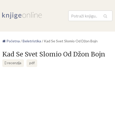
Pretraga
Početna
/
Beletristika
/
Kad Se Svet Slomio Od Džon Bojn
Kad Se Svet Slomio Od Džon Bojn
recenzija
pdf