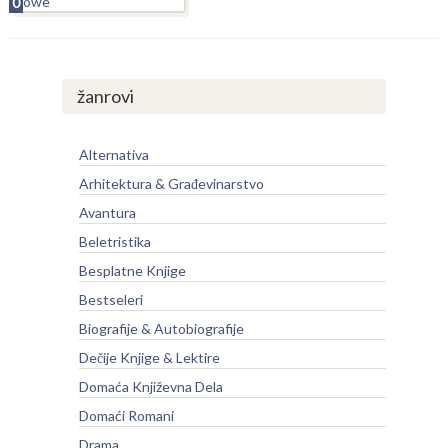
0
žanrovi
Alternativa
Arhitektura & Građevinarstvo
Avantura
Beletristika
Besplatne Knjige
Bestseleri
Biografije & Autobiografije
Dečije Knjige & Lektire
Domaća Književna Dela
Domaći Romani
Drama