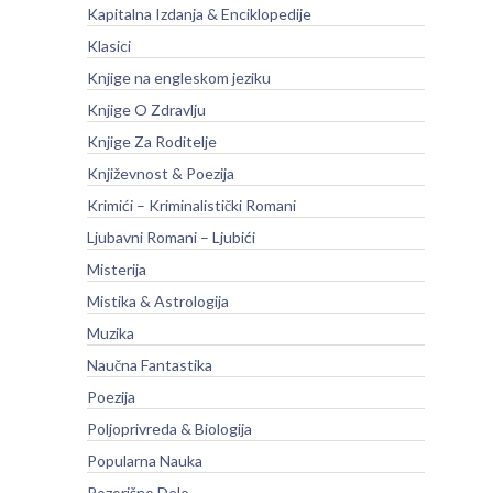
Kapitalna Izdanja & Enciklopedije
Klasici
Knjige na engleskom jeziku
Knjige O Zdravlju
Knjige Za Roditelje
Književnost & Poezija
Krimići – Kriminalistički Romani
Ljubavni Romani – Ljubići
Misterija
Mistika & Astrologija
Muzika
Naučna Fantastika
Poezija
Poljoprivreda & Biologija
Popularna Nauka
Pozorišno Delo