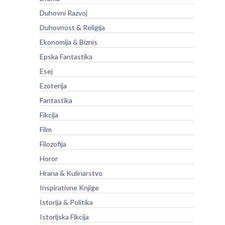
Duhovni Razvoj
Duhovnost & Religija
Ekonomija & Biznis
Epska Fantastika
Esej
Ezoterija
Fantastika
Fikcija
Film
Filozofija
Horor
Hrana & Kulinarstvo
Inspirativne Knjige
Istorija & Politika
Istorijska Fikcija