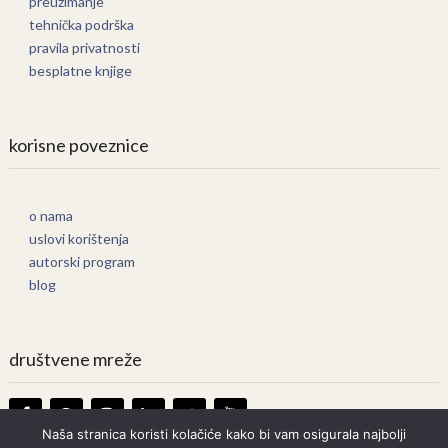
preuzimanje
tehnička podrška
pravila privatnosti
besplatne knjige
korisne poveznice
o nama
uslovi korištenja
autorski program
blog
društvene mreže
Naša stranica koristi kolačiće kako bi vam osigurala najbolji