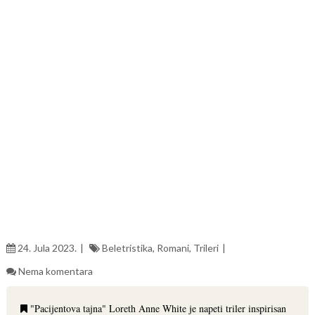
24. Jula 2023.
Beletristika
,
Romani
,
Trileri
Nema komentara
"Pacijentova tajna" Loreth Anne White je napeti triler inspirisan