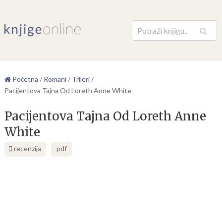
Pretraga
Početna
/
Romani
/
Trileri
/
Pacijentova Tajna Od Loreth Anne White
Pacijentova Tajna Od Loreth Anne
White
recenzija
pdf