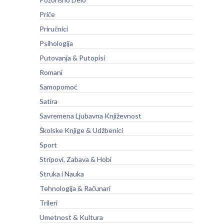
Priče
Priručnici
Psihologija
Putovanja & Putopisi
Romani
Samopomoć
Satira
Savremena Ljubavna Književnost
Školske Knjige & Udžbenici
Sport
Stripovi, Zabava & Hobi
Struka i Nauka
Tehnologija & Računari
Trileri
Umetnost & Kultura