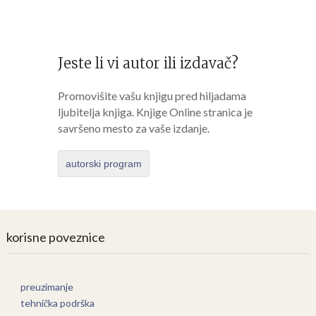
Jeste li vi autor ili izdavač?
Promovišite vašu knjigu pred hiljadama
ljubitelja knjiga. Knjige Online stranica je
savršeno mesto za vaše izdanje.
autorski program
korisne poveznice
preuzimanje
tehnička podrška