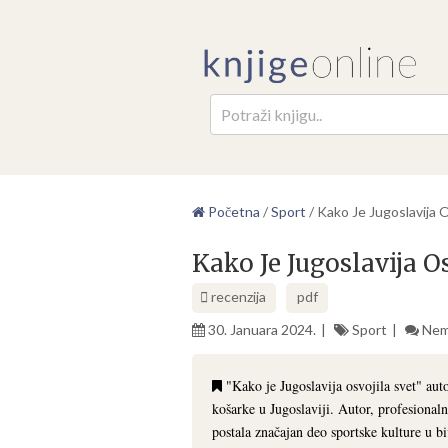
Pretr
Početna
/
Sport
/
Kako Je Jugoslavija 
Kako Je Jugoslavija O
recenzija
pdf
30. Januara 2024.
Sport
Nem
"Kako je Jugoslavija osvojila svet" aut
košarke u Jugoslaviji. Autor, profesional
postala značajan deo sportske kulture u bi