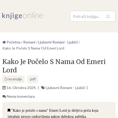
Pretraga
Početna
/
Romani
/
Ljubavni Romani - Ljubići
/
Kako Je Počelo S Nama Od Emeri Lord
Kako Je Počelo S Nama Od Emeri
Lord
recenzija
pdf
16. Oktobra 2024.
Ljubavni Romani - Ljubići
Nema komentara
"Kako je počelo s nama" Emeri Lord je dirljiva priča koja
istražuje proces ozdravljenja nakon dubokog gubitka.