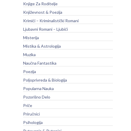
Knjige Za Roditelje
Književnost & Poezija
Krimići – Kriminalistički Romani
Ljubavni Romani – Ljubići
Misterija
Mistika & Astrologija
Muzika
Naučna Fantastika
Poezija
Poljoprivreda & Biologija
Popularna Nauka
Pozorišno Delo
Priče
Priručnici
Psihologija
Putovanja & Putopisi