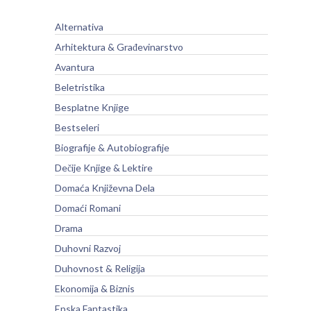
Alternativa
Arhitektura & Građevinarstvo
Avantura
Beletristika
Besplatne Knjige
Bestseleri
Biografije & Autobiografije
Dečije Knjige & Lektire
Domaća Književna Dela
Domaći Romani
Drama
Duhovni Razvoj
Duhovnost & Religija
Ekonomija & Biznis
Epska Fantastika