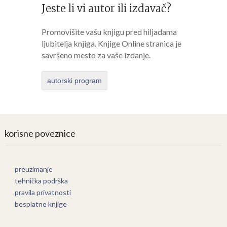
Jeste li vi autor ili izdavač?
Promovišite vašu knjigu pred hiljadama
ljubitelja knjiga. Knjige Online stranica je
savršeno mesto za vaše izdanje.
autorski program
korisne poveznice
preuzimanje
tehnička podrška
pravila privatnosti
besplatne knjige