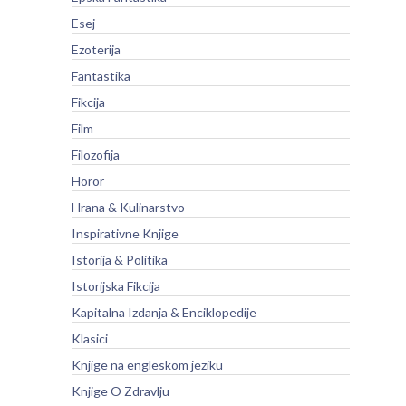
Esej
Ezoterija
Fantastika
Fikcija
Film
Filozofija
Horor
Hrana & Kulinarstvo
Inspirativne Knjige
Istorija & Politika
Istorijska Fikcija
Kapitalna Izdanja & Enciklopedije
Klasici
Knjige na engleskom jeziku
Knjige O Zdravlju