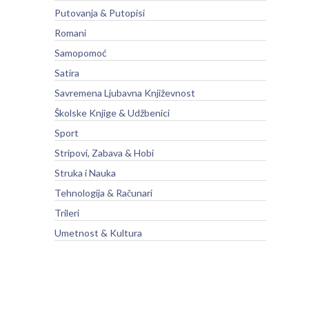
Putovanja & Putopisi
Romani
Samopomoć
Satira
Savremena Ljubavna Književnost
Školske Knjige & Udžbenici
Sport
Stripovi, Zabava & Hobi
Struka i Nauka
Tehnologija & Računari
Trileri
Umetnost & Kultura