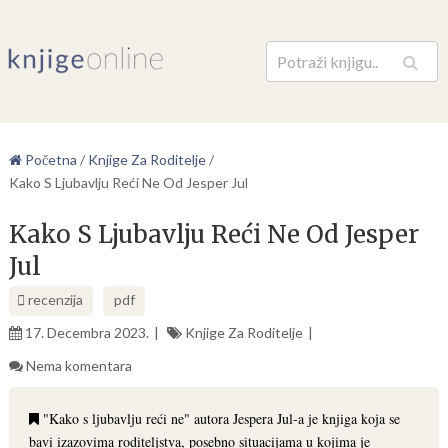
Pretraga
Početna
/
Knjige Za Roditelje
/
Kako S Ljubavlju Reći Ne Od Jesper Jul
Kako S Ljubavlju Reći Ne Od Jesper
Jul
recenzija
pdf
17. Decembra 2023.
Knjige Za Roditelje
Nema komentara
"Kako s ljubavlju reći ne" autora Jespera Jul-a je knjiga koja se
bavi izazovima roditeljstva, posebno situacijama u kojima je