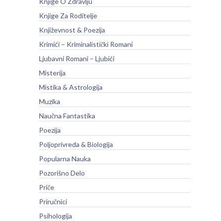
Knjige O Zdravlju
Knjige Za Roditelje
Književnost & Poezija
Krimići – Kriminalistički Romani
Ljubavni Romani – Ljubići
Misterija
Mistika & Astrologija
Muzika
Naučna Fantastika
Poezija
Poljoprivreda & Biologija
Popularna Nauka
Pozorišno Delo
Priče
Priručnici
Psihologija