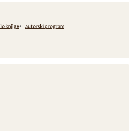
io knjige
autorski program