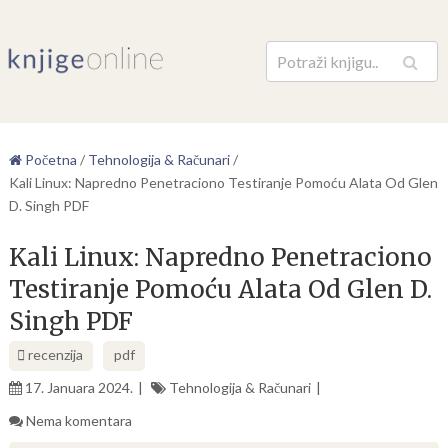
Pretraga
Početna
/
Tehnologija & Računari
/
Kali Linux: Napredno Penetraciono Testiranje Pomoću Alata Od Glen
D. Singh PDF
Kali Linux: Napredno Penetraciono
Testiranje Pomoću Alata Od Glen D.
Singh PDF
recenzija
pdf
17. Januara 2024.
Tehnologija & Računari
Nema komentara