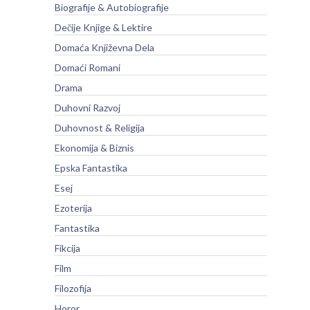
Biografije & Autobiografije
Dečije Knjige & Lektire
Domaća Književna Dela
Domaći Romani
Drama
Duhovni Razvoj
Duhovnost & Religija
Ekonomija & Biznis
Epska Fantastika
Esej
Ezoterija
Fantastika
Fikcija
Film
Filozofija
Horor