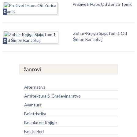
Preživeti Haos Od Zorica Tomić
0
Zohar-Knjiga Sjaja,Tom 1 Od
Šimon Bar Johaj
0
žanrovi
Alternativa
Arhitektura & Građevinarstvo
Avantura
Beletristika
Besplatne Knjige
Bestseleri