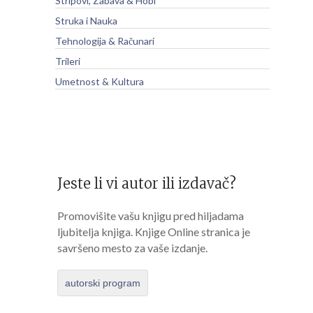
Stripovi, Zabava & Hobi
Struka i Nauka
Tehnologija & Računari
Trileri
Umetnost & Kultura
Jeste li vi autor ili izdavač?
Promovišite vašu knjigu pred hiljadama
ljubitelja knjiga. Knjige Online stranica je
savršeno mesto za vaše izdanje.
autorski program