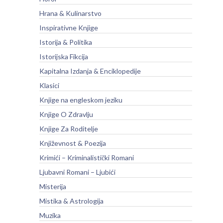
Hrana & Kulinarstvo
Inspirativne Knjige
Istorija & Politika
Istorijska Fikcija
Kapitalna Izdanja & Enciklopedije
Klasici
Knjige na engleskom jeziku
Knjige O Zdravlju
Knjige Za Roditelje
Književnost & Poezija
Krimići – Kriminalistički Romani
Ljubavni Romani – Ljubići
Misterija
Mistika & Astrologija
Muzika