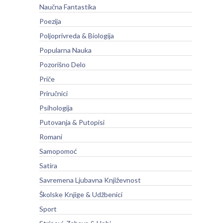
Naučna Fantastika
Poezija
Poljoprivreda & Biologija
Popularna Nauka
Pozorišno Delo
Priče
Priručnici
Psihologija
Putovanja & Putopisi
Romani
Samopomoć
Satira
Savremena Ljubavna Književnost
Školske Knjige & Udžbenici
Sport