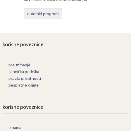
autorski program
korisne poveznice
preuzimanje
tehnička podrška
pravila privatnosti
besplatne knjige
korisne poveznice
o nama