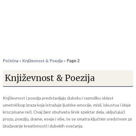
Početna
»
Književnost & Poezija
»
Page 2
Književnost & Poezija
Književnost i poezija predstavljaju duboku i raznoliku oblast
umetničkog izraza koja istražuje ljudske emocije, misli, iskustva i ideje
kroz pisane reči. Ovaj žanr obuhvata širok spektar dela, uključujući
prozu, poeziju, drame, eseje i više, te se smatra ključnim sredstvom za
izražavanje kreativnosti i dubokih osećanja.