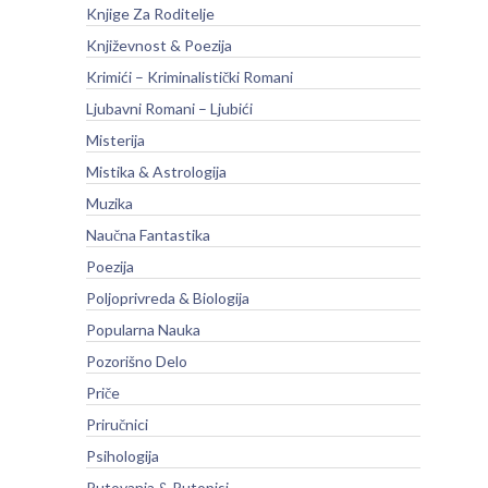
Knjige Za Roditelje
Književnost & Poezija
Krimići – Kriminalistički Romani
Ljubavni Romani – Ljubići
Misterija
Mistika & Astrologija
Muzika
Naučna Fantastika
Poezija
Poljoprivreda & Biologija
Popularna Nauka
Pozorišno Delo
Priče
Priručnici
Psihologija
Putovanja & Putopisi