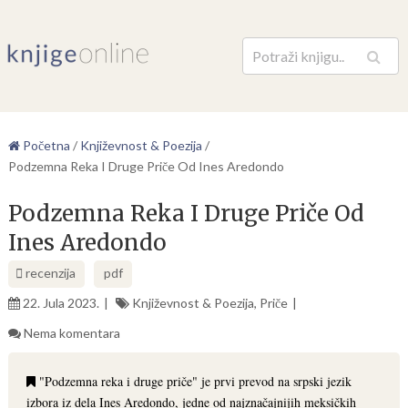
Pretraga
Početna
/
Književnost & Poezija
/
Podzemna Reka I Druge Priče Od Ines Aredondo
Podzemna Reka I Druge Priče Od
Ines Aredondo
recenzija
pdf
22. Jula 2023.
Književnost & Poezija
,
Priče
Nema komentara
"Podzemna reka i druge priče" je prvi prevod na srpski jezik
izbora iz dela Ines Aredondo, jedne od najznačajnijih meksičkih