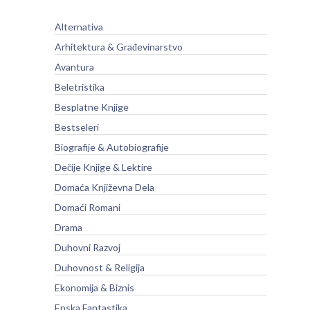
Alternativa
Arhitektura & Građevinarstvo
Avantura
Beletristika
Besplatne Knjige
Bestseleri
Biografije & Autobiografije
Dečije Knjige & Lektire
Domaća Književna Dela
Domaći Romani
Drama
Duhovni Razvoj
Duhovnost & Religija
Ekonomija & Biznis
Epska Fantastika