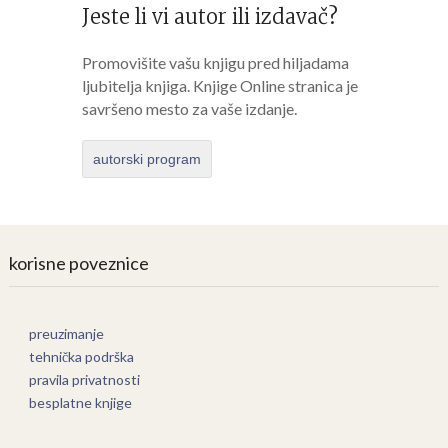
Jeste li vi autor ili izdavač?
Promovišite vašu knjigu pred hiljadama
ljubitelja knjiga. Knjige Online stranica je
savršeno mesto za vaše izdanje.
autorski program
korisne poveznice
preuzimanje
tehnička podrška
pravila privatnosti
besplatne knjige