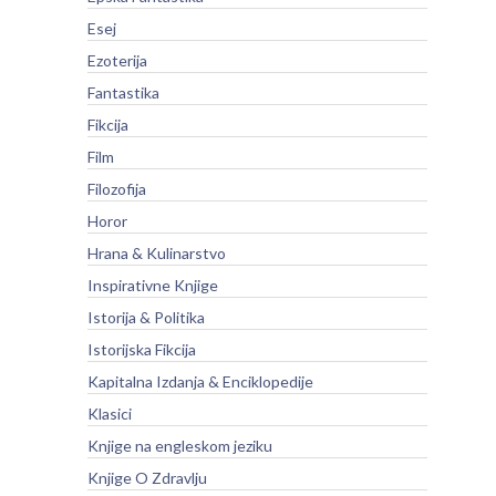
Esej
Ezoterija
Fantastika
Fikcija
Film
Filozofija
Horor
Hrana & Kulinarstvo
Inspirativne Knjige
Istorija & Politika
Istorijska Fikcija
Kapitalna Izdanja & Enciklopedije
Klasici
Knjige na engleskom jeziku
Knjige O Zdravlju