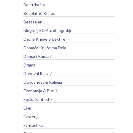
Beletristika
Besplatne Knjige
Bestseleri
Biografije & Autobiografije
Dečije Knjige & Lektire
Domaća Književna Dela
Domaći Romani
Drama
Duhovni Razvoj
Duhovnost & Religija
Ekonomija & Biznis
Epska Fantastika
Esej
Ezoterija
Fantastika