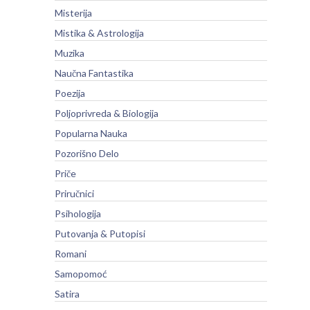
Misterija
Mistika & Astrologija
Muzika
Naučna Fantastika
Poezija
Poljoprivreda & Biologija
Popularna Nauka
Pozorišno Delo
Priče
Priručnici
Psihologija
Putovanja & Putopisi
Romani
Samopomoć
Satira