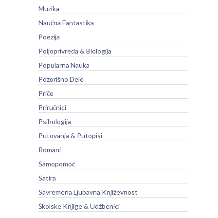
Muzika
Naučna Fantastika
Poezija
Poljoprivreda & Biologija
Popularna Nauka
Pozorišno Delo
Priče
Priručnici
Psihologija
Putovanja & Putopisi
Romani
Samopomoć
Satira
Savremena Ljubavna Književnost
Školske Knjige & Udžbenici