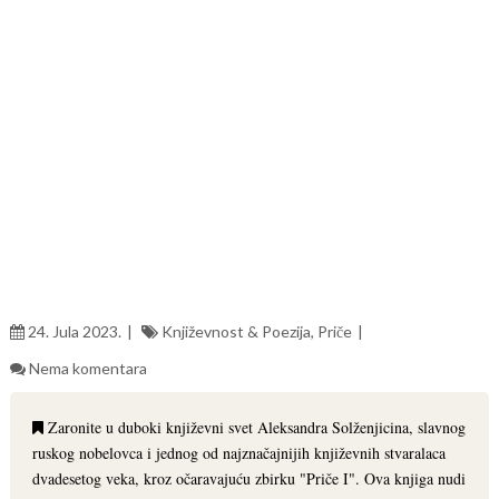
24. Jula 2023.
Književnost & Poezija
,
Priče
Nema komentara
Zaronite u duboki književni svet Aleksandra Solženjicina, slavnog
ruskog nobelovca i jednog od najznačajnijih književnih stvaralaca
dvadesetog veka, kroz očaravajuću zbirku "Priče I". Ova knjiga nudi