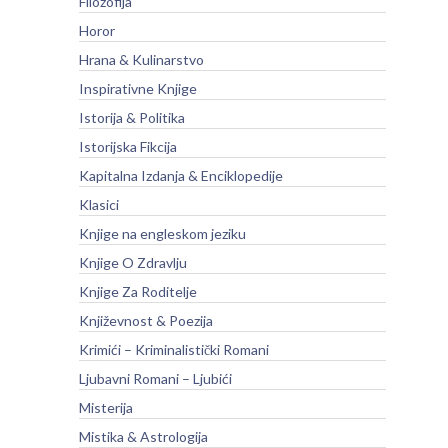
Filozofija
Horor
Hrana & Kulinarstvo
Inspirativne Knjige
Istorija & Politika
Istorijska Fikcija
Kapitalna Izdanja & Enciklopedije
Klasici
Knjige na engleskom jeziku
Knjige O Zdravlju
Knjige Za Roditelje
Književnost & Poezija
Krimići – Kriminalistički Romani
Ljubavni Romani – Ljubići
Misterija
Mistika & Astrologija