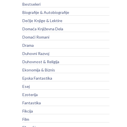
Bestseleri
Biografije & Autobiografije
Dečije Knjige & Lektire
Domaća Književna Dela
Domaći Romani
Drama
Duhovni Razvoj
Duhovnost & Religija
Ekonomija & Biznis
Epska Fantastika
Esej
Ezoterija
Fantastika
Fikcija
Film