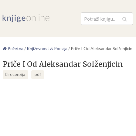
Pretraga
Početna
/
Književnost & Poezija
/
Priče I Od Aleksandar Solženjicin
Priče I Od Aleksandar Solženjicin
recenzija
pdf