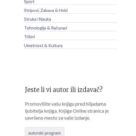
Sport
Stripovi, Zabava & Hobi
Struka i Nauka
Tehnologija & Računari
Trileri
Umetnost & Kultura
Jeste li vi autor ili izdavač?
Promovišite vašu knjigu pred hiljadama
ljubitelja knjiga. Knjige Online stranica je
savršeno mesto za vaše izdanje.
autorski program