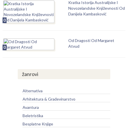
Kratka Istorija Australijske I
Novozelandske Književnosti Od
Danijela Kambasković
0
Od Dragosti Od Margaret
Atvud
0
žanrovi
Alternativa
Arhitektura & Građevinarstvo
Avantura
Beletristika
Besplatne Knjige