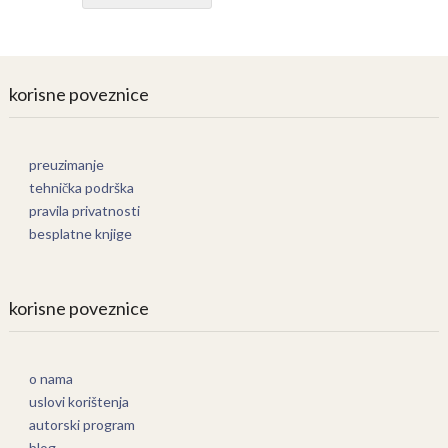
korisne poveznice
preuzimanje
tehnička podrška
pravila privatnosti
besplatne knjige
korisne poveznice
o nama
uslovi korištenja
autorski program
blog