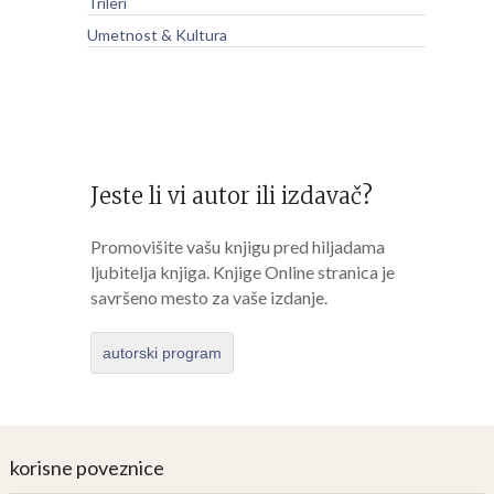
Trileri
Umetnost & Kultura
Jeste li vi autor ili izdavač?
Promovišite vašu knjigu pred hiljadama
ljubitelja knjiga. Knjige Online stranica je
savršeno mesto za vaše izdanje.
autorski program
korisne poveznice