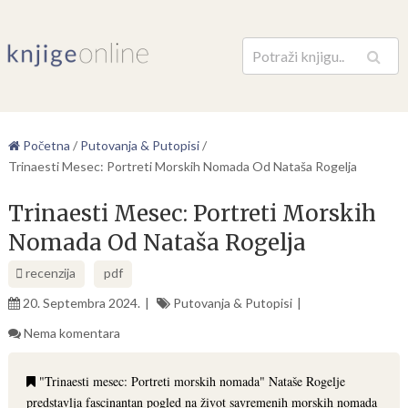
Pretraga
Početna
/
Putovanja & Putopisi
/
Trinaesti Mesec: Portreti Morskih Nomada Od Nataša Rogelja
Trinaesti Mesec: Portreti Morskih
Nomada Od Nataša Rogelja
recenzija
pdf
20. Septembra 2024.
Putovanja & Putopisi
Nema komentara
"Trinaesti mesec: Portreti morskih nomada" Nataše Rogelje
predstavlja fascinantan pogled na život savremenih morskih nomada