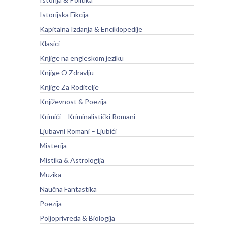
Istorijska Fikcija
Kapitalna Izdanja & Enciklopedije
Klasici
Knjige na engleskom jeziku
Knjige O Zdravlju
Knjige Za Roditelje
Književnost & Poezija
Krimići – Kriminalistički Romani
Ljubavni Romani – Ljubići
Misterija
Mistika & Astrologija
Muzika
Naučna Fantastika
Poezija
Poljoprivreda & Biologija