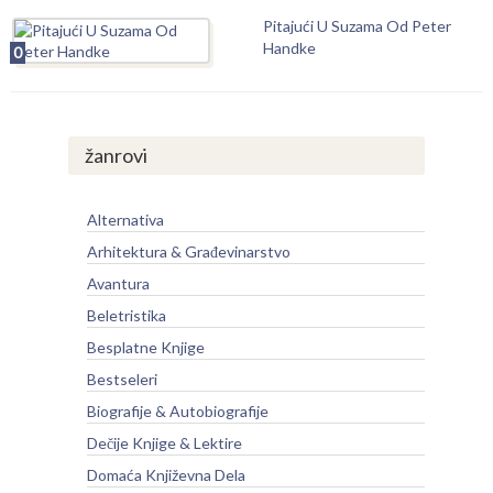
Pitajući U Suzama Od Peter
Handke
0
žanrovi
Alternativa
Arhitektura & Građevinarstvo
Avantura
Beletristika
Besplatne Knjige
Bestseleri
Biografije & Autobiografije
Dečije Knjige & Lektire
Domaća Književna Dela