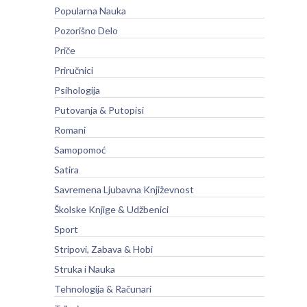
Popularna Nauka
Pozorišno Delo
Priče
Priručnici
Psihologija
Putovanja & Putopisi
Romani
Samopomoć
Satira
Savremena Ljubavna Književnost
Školske Knjige & Udžbenici
Sport
Stripovi, Zabava & Hobi
Struka i Nauka
Tehnologija & Računari