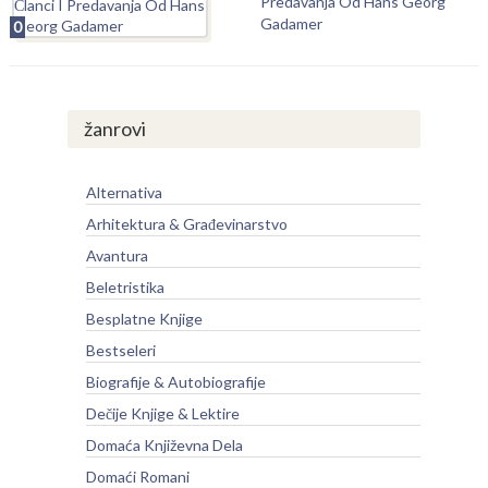
Predavanja Od Hans Georg
Gadamer
0
žanrovi
Alternativa
Arhitektura & Građevinarstvo
Avantura
Beletristika
Besplatne Knjige
Bestseleri
Biografije & Autobiografije
Dečije Knjige & Lektire
Domaća Književna Dela
Domaći Romani