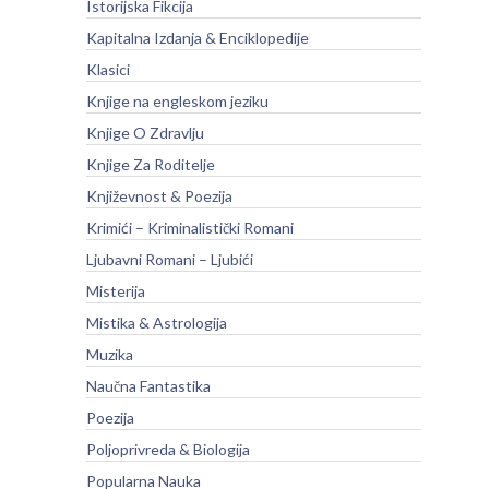
Istorijska Fikcija
Kapitalna Izdanja & Enciklopedije
Klasici
Knjige na engleskom jeziku
Knjige O Zdravlju
Knjige Za Roditelje
Književnost & Poezija
Krimići – Kriminalistički Romani
Ljubavni Romani – Ljubići
Misterija
Mistika & Astrologija
Muzika
Naučna Fantastika
Poezija
Poljoprivreda & Biologija
Popularna Nauka