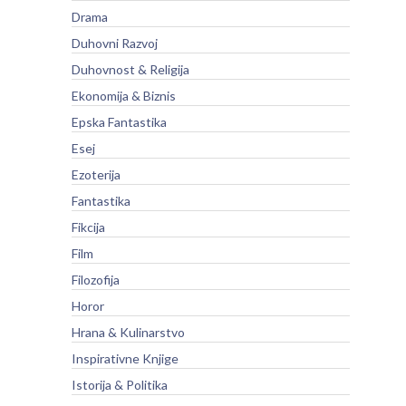
Drama
Duhovni Razvoj
Duhovnost & Religija
Ekonomija & Biznis
Epska Fantastika
Esej
Ezoterija
Fantastika
Fikcija
Film
Filozofija
Horor
Hrana & Kulinarstvo
Inspirativne Knjige
Istorija & Politika