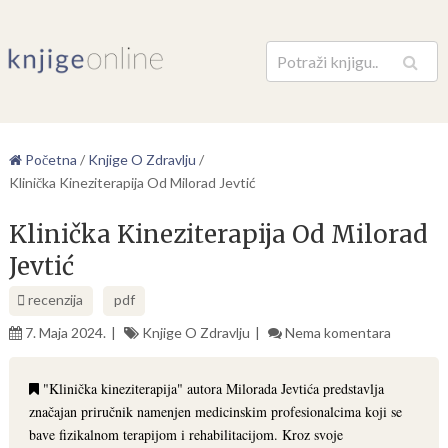
Pretraga
Početna
/
Knjige O Zdravlju
/
Klinička Kineziterapija Od Milorad Jevtić
Klinička Kineziterapija Od Milorad
Jevtić
recenzija
pdf
7. Maja 2024.
Knjige O Zdravlju
Nema komentara
"Klinička kineziterapija" autora Milorada Jevtića predstavlja
značajan priručnik namenjen medicinskim profesionalcima koji se
bave fizikalnom terapijom i rehabilitacijom. Kroz svoje