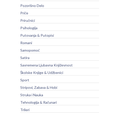
Pozorišno Delo
Priče
Priručnici
Psihologija
Putovanja & Putopisi
Romani
Samopomoć
Satira
Savremena Ljubavna Književnost
Školske Knjige & Udžbenici
Sport
Stripovi, Zabava & Hobi
Struka i Nauka
Tehnologija & Računari
Trileri