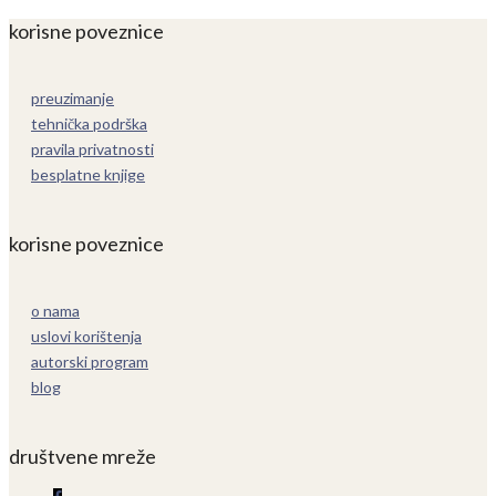
korisne poveznice
preuzimanje
tehnička podrška
pravila privatnosti
besplatne knjige
korisne poveznice
o nama
uslovi korištenja
autorski program
blog
društvene mreže