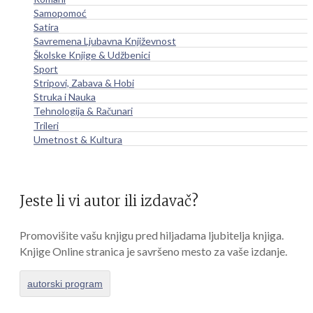
Samopomoć
Satira
Savremena Ljubavna Književnost
Školske Knjige & Udžbenici
Sport
Stripovi, Zabava & Hobi
Struka i Nauka
Tehnologija & Računari
Trileri
Umetnost & Kultura
Jeste li vi autor ili izdavač?
Promovišite vašu knjigu pred hiljadama ljubitelja knjiga.
Knjige Online stranica je savršeno mesto za vaše izdanje.
autorski program