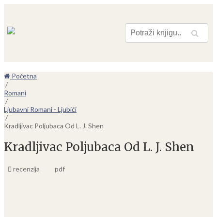
Pretraga
Početna
/
Romani
/
Ljubavni Romani - Ljubići
/
Kradljivac Poljubaca Od L. J. Shen
Kradljivac Poljubaca Od L. J. Shen
recenzija
pdf