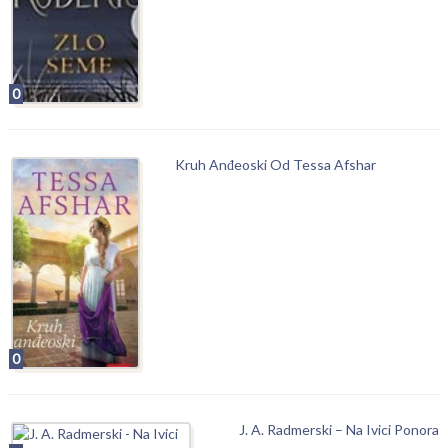
0
Kruh Anđeoski Od Tessa Afshar
0
J. A. Radmerski – Na Ivici Ponora