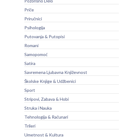
Pozorišno Delo
Priče
Priručnici
Psihologija
Putovanja & Putopisi
Romani
Samopomoć
Satira
Savremena Ljubavna Književnost
Školske Knjige & Udžbenici
Sport
Stripovi, Zabava & Hobi
Struka i Nauka
Tehnologija & Računari
Trileri
Umetnost & Kultura