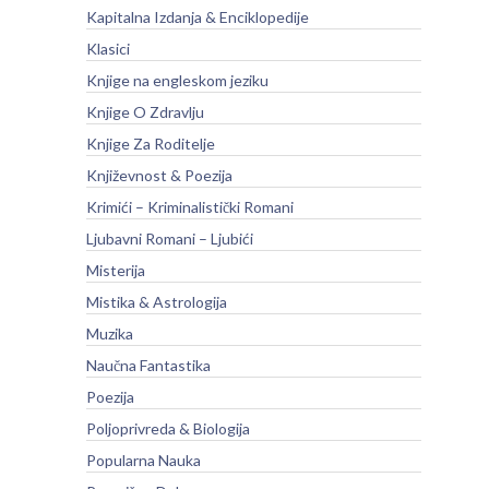
Kapitalna Izdanja & Enciklopedije
Klasici
Knjige na engleskom jeziku
Knjige O Zdravlju
Knjige Za Roditelje
Književnost & Poezija
Krimići – Kriminalistički Romani
Ljubavni Romani – Ljubići
Misterija
Mistika & Astrologija
Muzika
Naučna Fantastika
Poezija
Poljoprivreda & Biologija
Popularna Nauka