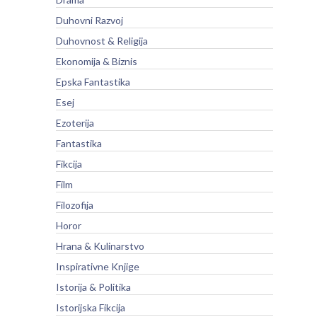
Duhovni Razvoj
Duhovnost & Religija
Ekonomija & Biznis
Epska Fantastika
Esej
Ezoterija
Fantastika
Fikcija
Film
Filozofija
Horor
Hrana & Kulinarstvo
Inspirativne Knjige
Istorija & Politika
Istorijska Fikcija