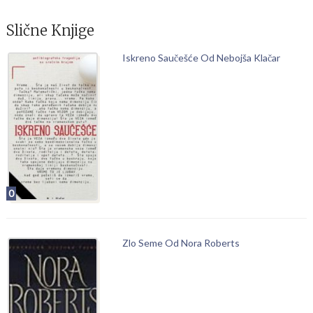
Slične Knjige
Iskreno Saučešće Od Nebojša Klačar
0
Zlo Seme Od Nora Roberts