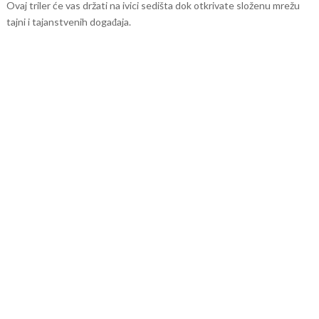
Ovaj triler će vas držati na ivici sedišta dok otkrivate složenu mrežu
tajni i tajanstvenih događaja.