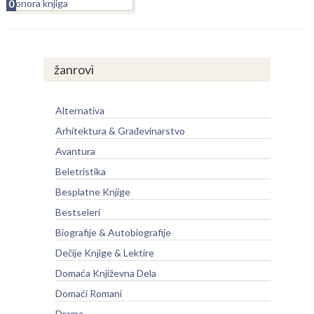
0
žanrovi
Alternativa
Arhitektura & Građevinarstvo
Avantura
Beletristika
Besplatne Knjige
Bestseleri
Biografije & Autobiografije
Dečije Knjige & Lektire
Domaća Književna Dela
Domaći Romani
Drama