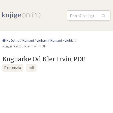
Pretraga
Početna
/
Romani
/
Ljubavni Romani - Ljubići
/
Kuguarke Od Kler Irvin PDF
Kuguarke Od Kler Irvin PDF
recenzija
pdf