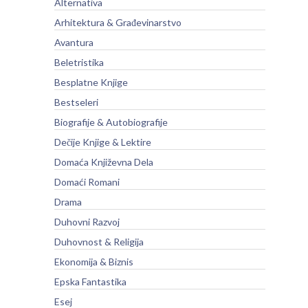
Alternativa
Arhitektura & Građevinarstvo
Avantura
Beletristika
Besplatne Knjige
Bestseleri
Biografije & Autobiografije
Dečije Knjige & Lektire
Domaća Književna Dela
Domaći Romani
Drama
Duhovni Razvoj
Duhovnost & Religija
Ekonomija & Biznis
Epska Fantastika
Esej