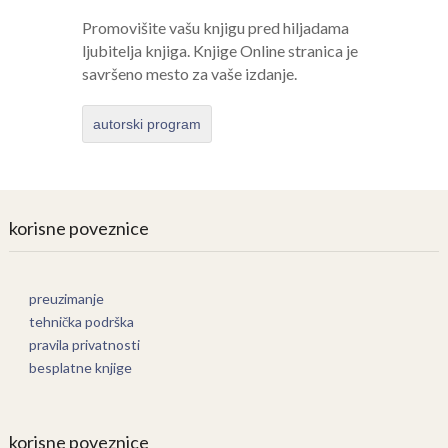
Promovišite vašu knjigu pred hiljadama
ljubitelja knjiga. Knjige Online stranica je
savršeno mesto za vaše izdanje.
autorski program
korisne poveznice
preuzimanje
tehnička podrška
pravila privatnosti
besplatne knjige
korisne poveznice