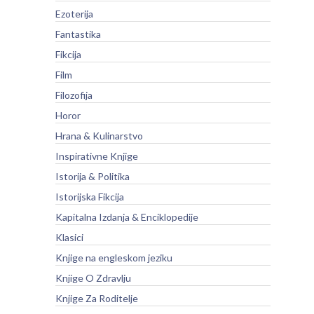
Ezoterija
Fantastika
Fikcija
Film
Filozofija
Horor
Hrana & Kulinarstvo
Inspirativne Knjige
Istorija & Politika
Istorijska Fikcija
Kapitalna Izdanja & Enciklopedije
Klasici
Knjige na engleskom jeziku
Knjige O Zdravlju
Knjige Za Roditelje