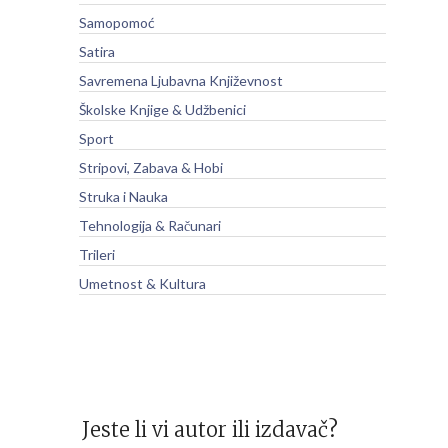
Samopomoć
Satira
Savremena Ljubavna Književnost
Školske Knjige & Udžbenici
Sport
Stripovi, Zabava & Hobi
Struka i Nauka
Tehnologija & Računari
Trileri
Umetnost & Kultura
Jeste li vi autor ili izdavač?