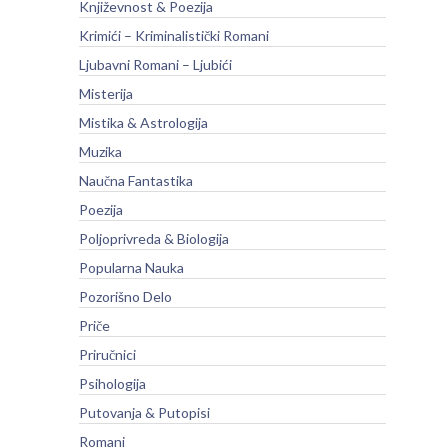
Književnost & Poezija
Krimići – Kriminalistički Romani
Ljubavni Romani – Ljubići
Misterija
Mistika & Astrologija
Muzika
Naučna Fantastika
Poezija
Poljoprivreda & Biologija
Popularna Nauka
Pozorišno Delo
Priče
Priručnici
Psihologija
Putovanja & Putopisi
Romani