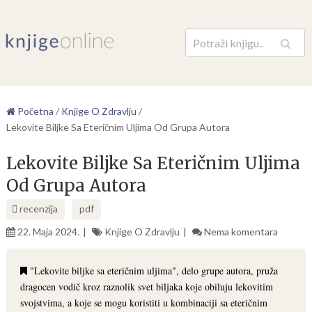
Pretraga
Početna
/
Knjige O Zdravlju
/
Lekovite Biljke Sa Eteričnim Uljima Od Grupa Autora
Lekovite Biljke Sa Eteričnim Uljima
Od Grupa Autora
recenzija
pdf
22. Maja 2024.
Knjige O Zdravlju
Nema komentara
"Lekovite biljke sa eteričnim uljima", delo grupe autora, pruža
dragocen vodič kroz raznolik svet biljaka koje obiluju lekovitim
svojstvima, a koje se mogu koristiti u kombinaciji sa eteričnim