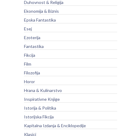
Duhovnost & Religija
Ekonomija & Biznis
Epska Fantastika
Esej
Ezoterija
Fantastika
Fikcija
Film
Filozofija
Horor
Hrana & Kulinarstvo
Inspirativne Knjige
Istorija & Politika
Istorijska Fikcija
Kapitalna Izdanja & Enciklopedije
Klasici