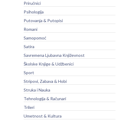
Priručnici
Psihologija
Putovanja & Putopisi
Romani
Samopomoć
Satira
Savremena Ljubavna Književnost
Školske Knjige & Udžbenici
Sport
Stripovi, Zabava & Hobi
Struka i Nauka
Tehnologija & Računari
Trileri
Umetnost & Kultura