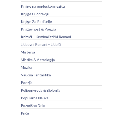
Knjige na engleskom jeziku
Knjige O Zdravlju
Knjige Za Roditelje
Književnost & Poezija
Krimići – Kriminalistički Romani
Ljubavni Romani – Ljubići
Misterija
Mistika & Astrologija
Muzika
Naučna Fantastika
Poezija
Poljoprivreda & Biologija
Popularna Nauka
Pozorišno Delo
Priče