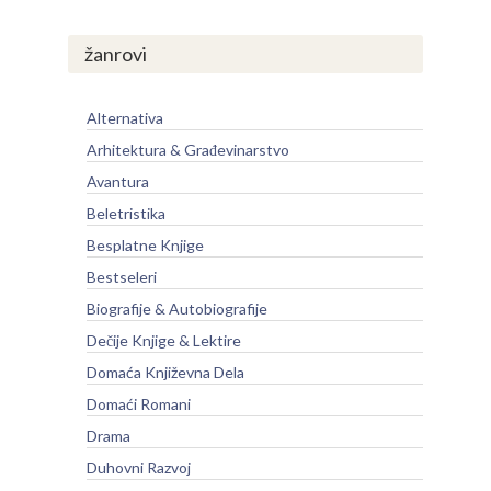
žanrovi
Alternativa
Arhitektura & Građevinarstvo
Avantura
Beletristika
Besplatne Knjige
Bestseleri
Biografije & Autobiografije
Dečije Knjige & Lektire
Domaća Književna Dela
Domaći Romani
Drama
Duhovni Razvoj