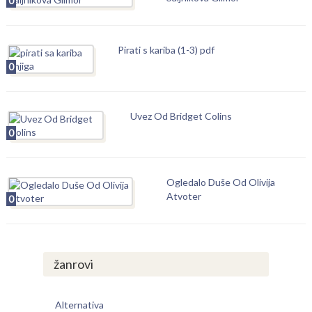
0
Pirati s kariba (1-3) pdf
0
Uvez Od Bridget Colins
0
Ogledalo Duše Od Olivija
Atvoter
0
žanrovi
Alternativa