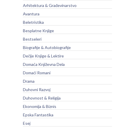
Arhitektura & Građevinarstvo
Avantura
Beletristika
Besplatne Knjige
Bestseleri
Biografije & Autobiografije
Dečije Knjige & Lektire
Domaća Književna Dela
Domaći Romani
Drama
Duhovni Razvoj
Duhovnost & Religija
Ekonomija & Biznis
Epska Fantastika
Esej