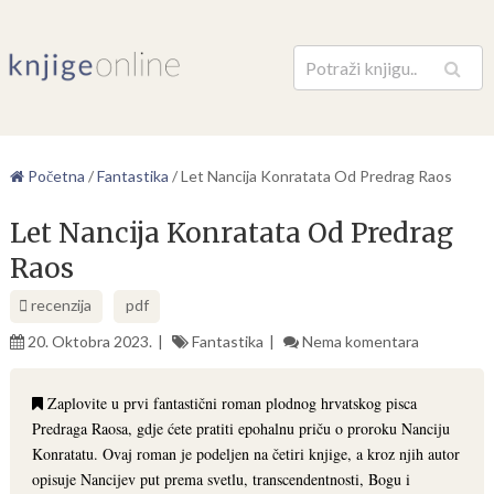
Pretraga
Početna
/
Fantastika
/
Let Nancija Konratata Od Predrag Raos
Let Nancija Konratata Od Predrag
Raos
recenzija
pdf
20. Oktobra 2023.
Fantastika
Nema komentara
Zaplovite u prvi fantastični roman plodnog hrvatskog pisca
Predraga Raosa, gdje ćete pratiti epohalnu priču o proroku Nanciju
Konratatu. Ovaj roman je podeljen na četiri knjige, a kroz njih autor
opisuje Nancijev put prema svetlu, transcendentnosti, Bogu i