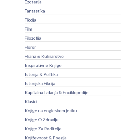
Ezoterija
Fantastika
Fikcija
Film
Filozofija
Horor
Hrana & Kulinarstvo
Inspirativne Knjige
Istorija & Politika
Istorijska Fikcija
Kapitalna Izdanja & Enciklopedije
Klasici
Knjige na engleskom jeziku
Knjige O Zdravlju
Knjige Za Roditelje
Književnost & Poezija