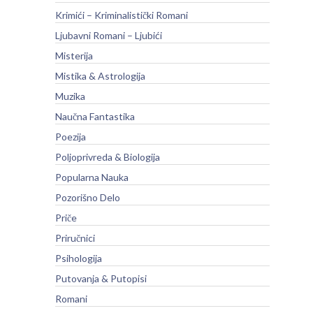
Krimići – Kriminalistički Romani
Ljubavni Romani – Ljubići
Misterija
Mistika & Astrologija
Muzika
Naučna Fantastika
Poezija
Poljoprivreda & Biologija
Popularna Nauka
Pozorišno Delo
Priče
Priručnici
Psihologija
Putovanja & Putopisi
Romani