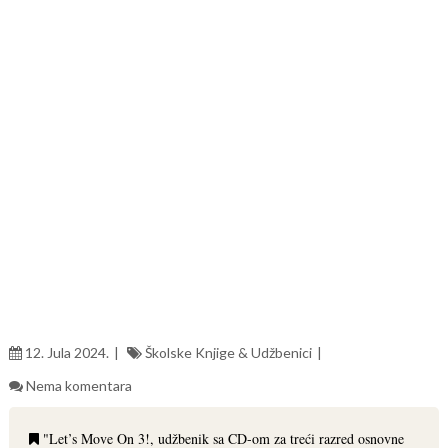
12. Jula 2024.
Školske Knjige & Udžbenici
Nema komentara
"Let’s Move On 3!, udžbenik sa CD-om za treći razred osnovne