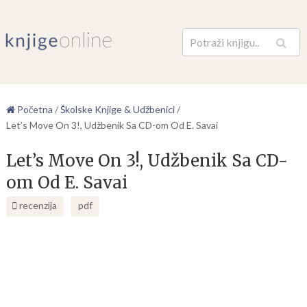
Pretraga
Početna
/
Školske Knjige & Udžbenici
/
Let’s Move On 3!, Udžbenik Sa CD-om Od E. Savai
Let’s Move On 3!, Udžbenik Sa CD-
om Od E. Savai
recenzija
pdf