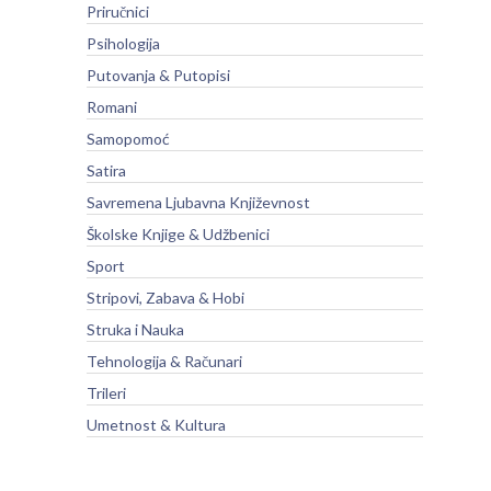
Priručnici
Psihologija
Putovanja & Putopisi
Romani
Samopomoć
Satira
Savremena Ljubavna Književnost
Školske Knjige & Udžbenici
Sport
Stripovi, Zabava & Hobi
Struka i Nauka
Tehnologija & Računari
Trileri
Umetnost & Kultura