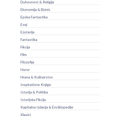
Duhovnost & Religija
Ekonomija & Biznis
Epska Fantastika
Esej
Ezoterija
Fantastika
Fikcija
Film
Filozofija
Horor
Hrana & Kulinarstvo
Inspirativne Knjige
Istorija & Politika
Istorijska Fikcija
Kapitalna Izdanja & Enciklopedije
Klasici