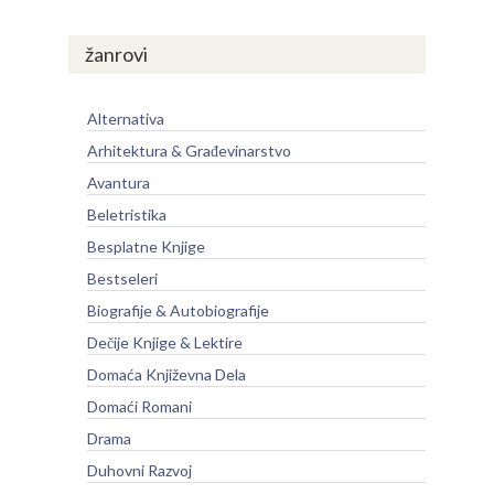
žanrovi
Alternativa
Arhitektura & Građevinarstvo
Avantura
Beletristika
Besplatne Knjige
Bestseleri
Biografije & Autobiografije
Dečije Knjige & Lektire
Domaća Književna Dela
Domaći Romani
Drama
Duhovni Razvoj