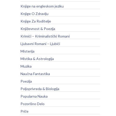
Knjige na engleskom jeziku
Knjige O Zdravlju
Knjige Za Roditelje
Književnost & Poezija
Krimići – Kriminalistički Romani
Ljubavni Romani – Ljubići
Misterija
Mistika & Astrologija
Muzika
Naučna Fantastika
Poezija
Poljoprivreda & Biologija
Popularna Nauka
Pozorišno Delo
Priče