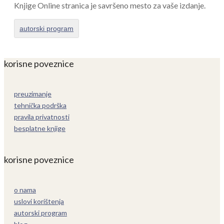
Knjige Online stranica je savršeno mesto za vaše izdanje.
autorski program
korisne poveznice
preuzimanje
tehnička podrška
pravila privatnosti
besplatne knjige
korisne poveznice
o nama
uslovi korištenja
autorski program