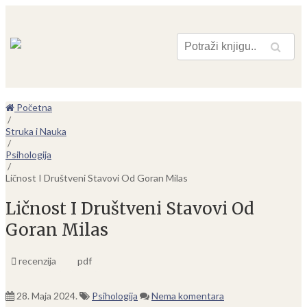
Pretraga
Početna
/
Struka i Nauka
/
Psihologija
/
Ličnost I Društveni Stavovi Od Goran Milas
Ličnost I Društveni Stavovi Od
Goran Milas
recenzija
pdf
28. Maja 2024.
Psihologija
Nema komentara