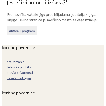
Jeste li vi autor ili izdavač?
Promovišite vašu knjigu pred hiljadama ljubitelja knjiga.
Knjige Online stranica je savršeno mesto za vaše izdanje.
autorski program
korisne poveznice
preuzimanje
tehnička podrška
pravila privatnosti
besplatne knjige
korisne poveznice