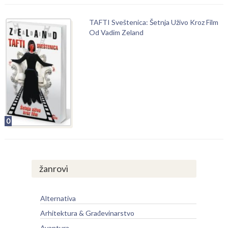
TAFTI Sveštenica: Šetnja Uživo Kroz Film
Od Vadim Zeland
0
žanrovi
Alternativa
Arhitektura & Građevinarstvo
Avantura