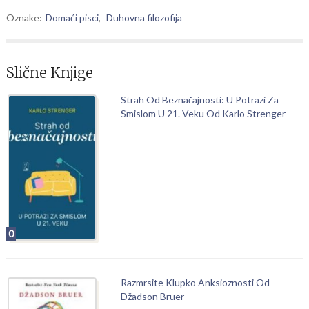
Oznake:
Domaći pisci
,
Duhovna filozofija
Slične Knjige
Strah Od Beznačajnosti: U Potrazi Za
Smislom U 21. Veku Od Karlo Strenger
0
Razmrsite Klupko Anksioznosti Od
Džadson Bruer