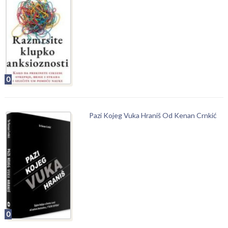
0
Pazi Kojeg Vuka Hraniš Od Kenan Crnkić
0