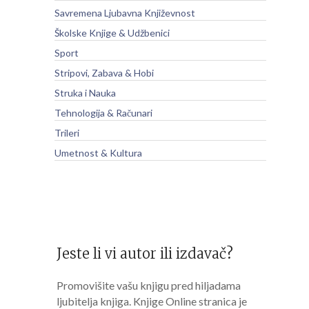
Savremena Ljubavna Književnost
Školske Knjige & Udžbenici
Sport
Stripovi, Zabava & Hobi
Struka i Nauka
Tehnologija & Računari
Trileri
Umetnost & Kultura
Jeste li vi autor ili izdavač?
Promovišite vašu knjigu pred hiljadama
ljubitelja knjiga. Knjige Online stranica je