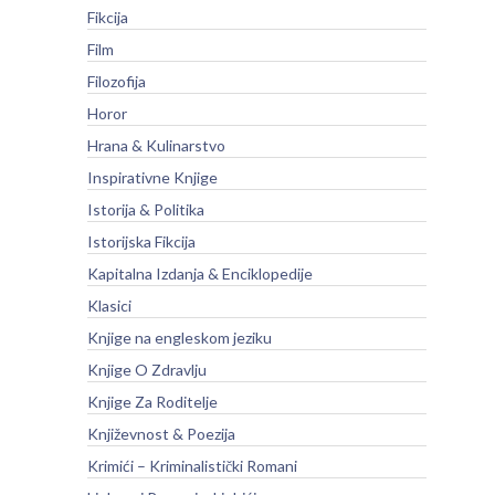
Fikcija
Film
Filozofija
Horor
Hrana & Kulinarstvo
Inspirativne Knjige
Istorija & Politika
Istorijska Fikcija
Kapitalna Izdanja & Enciklopedije
Klasici
Knjige na engleskom jeziku
Knjige O Zdravlju
Knjige Za Roditelje
Književnost & Poezija
Krimići – Kriminalistički Romani