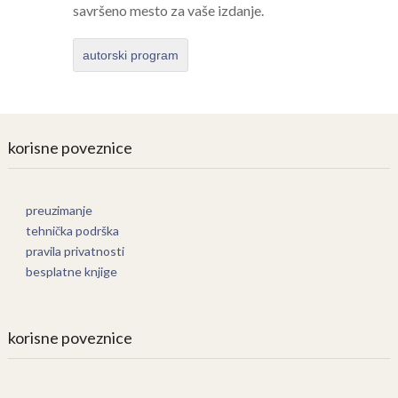
savršeno mesto za vaše izdanje.
autorski program
korisne poveznice
preuzimanje
tehnička podrška
pravila privatnosti
besplatne knjige
korisne poveznice