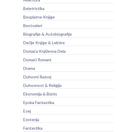
Beletristika
Besplatne Knjige
Bestseleri
Biografije & Autobiografije
Dečije Knjige & Lektire
Domaća Književna Dela
Domaći Romani
Drama
Duhovni Razvoj
Duhovnost & Religija
Ekonomija & Biznis
Epska Fantastika
Esej
Ezoterija
Fantastika