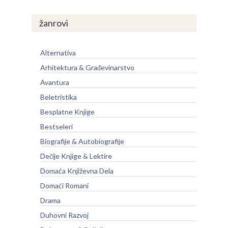
žanrovi
Alternativa
Arhitektura & Građevinarstvo
Avantura
Beletristika
Besplatne Knjige
Bestseleri
Biografije & Autobiografije
Dečije Knjige & Lektire
Domaća Književna Dela
Domaći Romani
Drama
Duhovni Razvoj