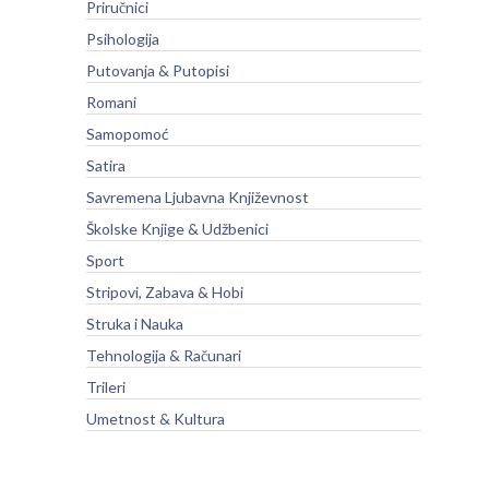
Priručnici
Psihologija
Putovanja & Putopisi
Romani
Samopomoć
Satira
Savremena Ljubavna Književnost
Školske Knjige & Udžbenici
Sport
Stripovi, Zabava & Hobi
Struka i Nauka
Tehnologija & Računari
Trileri
Umetnost & Kultura