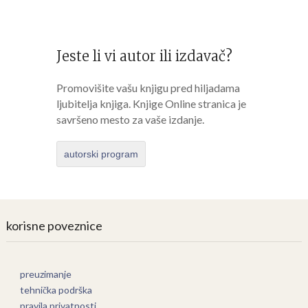
Jeste li vi autor ili izdavač?
Promovišite vašu knjigu pred hiljadama
ljubitelja knjiga. Knjige Online stranica je
savršeno mesto za vaše izdanje.
autorski program
korisne poveznice
preuzimanje
tehnička podrška
pravila privatnosti