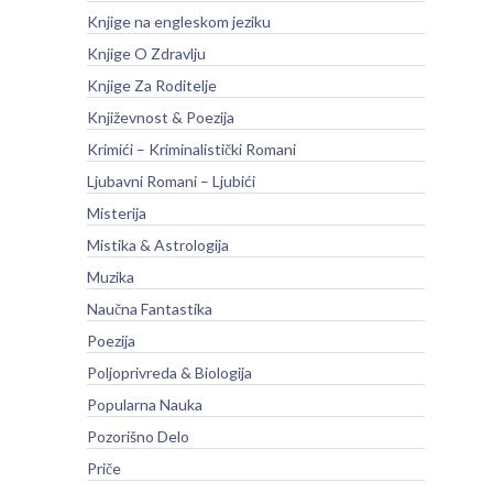
Knjige na engleskom jeziku
Knjige O Zdravlju
Knjige Za Roditelje
Književnost & Poezija
Krimići – Kriminalistički Romani
Ljubavni Romani – Ljubići
Misterija
Mistika & Astrologija
Muzika
Naučna Fantastika
Poezija
Poljoprivreda & Biologija
Popularna Nauka
Pozorišno Delo
Priče