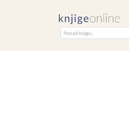
Pretr