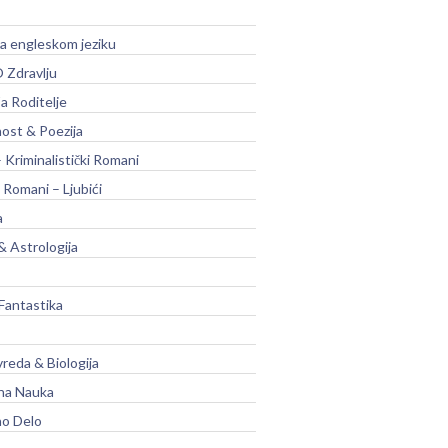
na engleskom jeziku
 Zdravlju
a Roditelje
nost & Poezija
– Kriminalistički Romani
 Romani – Ljubići
a
& Astrologija
Fantastika
vreda & Biologija
na Nauka
no Delo