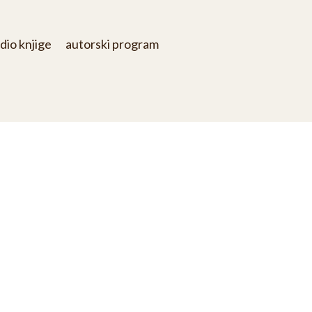
dio knjige
autorski program