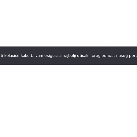
ti kolačiće kako bi vam osigurala najbolji utisak i preglednost našeg port