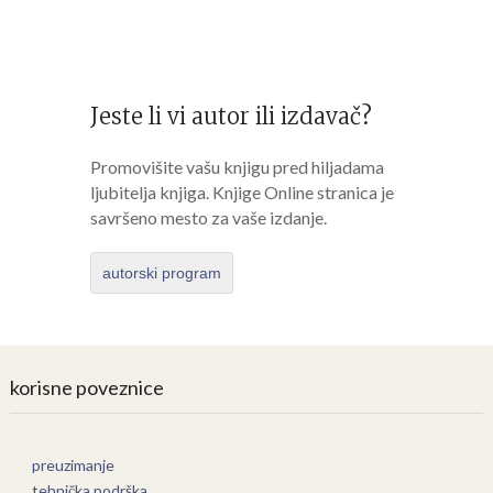
Jeste li vi autor ili izdavač?
Promovišite vašu knjigu pred hiljadama
ljubitelja knjiga. Knjige Online stranica je
savršeno mesto za vaše izdanje.
autorski program
korisne poveznice
preuzimanje
tehnička podrška