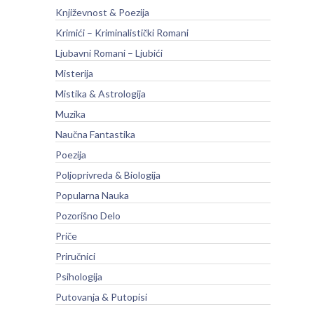
Književnost & Poezija
Krimići – Kriminalistički Romani
Ljubavni Romani – Ljubići
Misterija
Mistika & Astrologija
Muzika
Naučna Fantastika
Poezija
Poljoprivreda & Biologija
Popularna Nauka
Pozorišno Delo
Priče
Priručnici
Psihologija
Putovanja & Putopisi