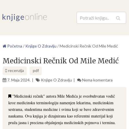
Pretraga
Početna
/
Knjige O Zdravlju
/
Medicinski Rečnik Od Mile Medić
Medicinski Rečnik Od Mile Medić
recenzija
pdf
7. Maja 2024.
Knjige O Zdravlju
Nema komentara
"Medicinski rečnik" autora Mile Medića je sveobuhvatan vodič
kroz medicinsku terminologiju namenjen lekarima, medicinskim
sestrama, studentima medicine i svima koji se bave zdravstvenim
naukama. Ova knjiga je dizajnirana kao referentni materijal koji
pruža jasna i precizna objašnjenja medicinskih pojmova i termina.