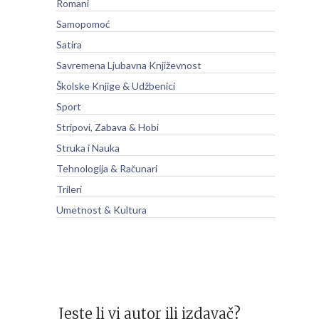
Romani
Samopomoć
Satira
Savremena Ljubavna Književnost
Školske Knjige & Udžbenici
Sport
Stripovi, Zabava & Hobi
Struka i Nauka
Tehnologija & Računari
Trileri
Umetnost & Kultura
Jeste li vi autor ili izdavač?