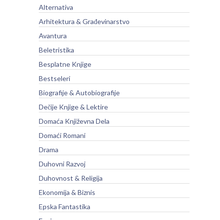
Alternativa
Arhitektura & Građevinarstvo
Avantura
Beletristika
Besplatne Knjige
Bestseleri
Biografije & Autobiografije
Dečije Knjige & Lektire
Domaća Književna Dela
Domaći Romani
Drama
Duhovni Razvoj
Duhovnost & Religija
Ekonomija & Biznis
Epska Fantastika