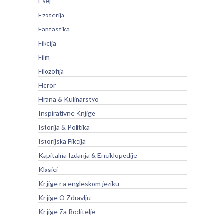
Esej
Ezoterija
Fantastika
Fikcija
Film
Filozofija
Horor
Hrana & Kulinarstvo
Inspirativne Knjige
Istorija & Politika
Istorijska Fikcija
Kapitalna Izdanja & Enciklopedije
Klasici
Knjige na engleskom jeziku
Knjige O Zdravlju
Knjige Za Roditelje