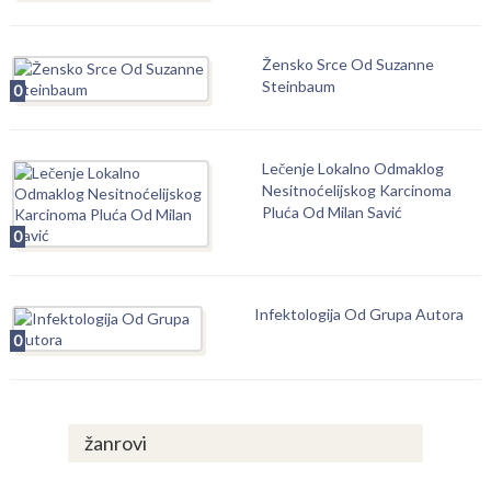
Žensko Srce Od Suzanne
Steinbaum
0
Lečenje Lokalno Odmaklog
Nesitnoćelijskog Karcinoma
Pluća Od Milan Savić
0
Infektologija Od Grupa Autora
0
žanrovi