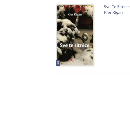
Sve Te Sitnic
Kler Kigan
0