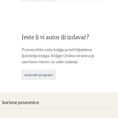
Jeste li vi autor ili izdavač?
Promovišite vašu knjigu pred hiljadama
ljubitelja knjiga. Knjige Online stranica je
savršeno mesto za vaše izdanje.
autorski program
korisne poveznice