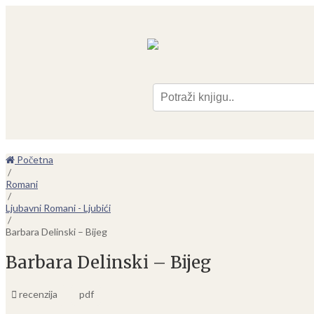
Pre
Početna
/
Romani
/
Ljubavni Romani - Ljubići
/
Barbara Delinski – Bijeg
Barbara Delinski – Bijeg
recenzija
pdf