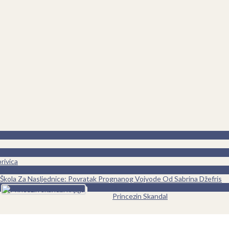
rivica
0
Škola Za Nasljednice: Povratak Prognanog Vojvode Od Sabrina Džefris
0
Princezin Skandal