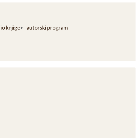
io knjige
autorski program