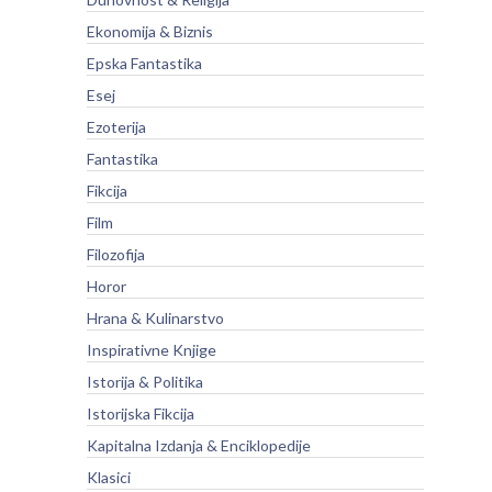
Ekonomija & Biznis
Epska Fantastika
Esej
Ezoterija
Fantastika
Fikcija
Film
Filozofija
Horor
Hrana & Kulinarstvo
Inspirativne Knjige
Istorija & Politika
Istorijska Fikcija
Kapitalna Izdanja & Enciklopedije
Klasici