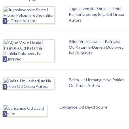
Jugoslovenske Sorte I Hibridi
Poljoprivrednog Bilja Od Grupa
Autora
0
Biljne Vrste Livada I Pašnjaka
Od Katarina-Daniela Dubravec,
Ivo Dubravec
0
Bašta, Uz Herbarijum Na Poklon
Od Grupa Autora
0
Lončanice Od David Squire
0