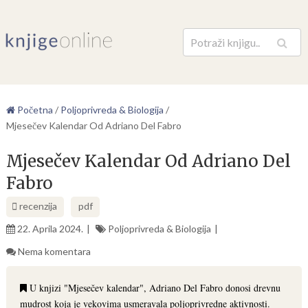
Pretraga
Početna
/
Poljoprivreda & Biologija
/
Mjesečev Kalendar Od Adriano Del Fabro
Mjesečev Kalendar Od Adriano Del
Fabro
recenzija
pdf
22. Aprila 2024.
Poljoprivreda & Biologija
Nema komentara
U knjizi "Mjesečev kalendar", Adriano Del Fabro donosi drevnu
mudrost koja je vekovima usmeravala poljoprivredne aktivnosti.