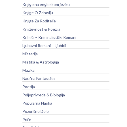
Knjige na engleskom jeziku
Knjige O Zdravlju
Knjige Za Roditelje
Književnost & Poezija
Krimići – Kriminalistički Romani
Ljubavni Romani – Ljubići
Misterija
Mistika & Astrologija
Muzika
Naučna Fantastika
Poezija
Poljoprivreda & Biologija
Popularna Nauka
Pozorišno Delo
Priče