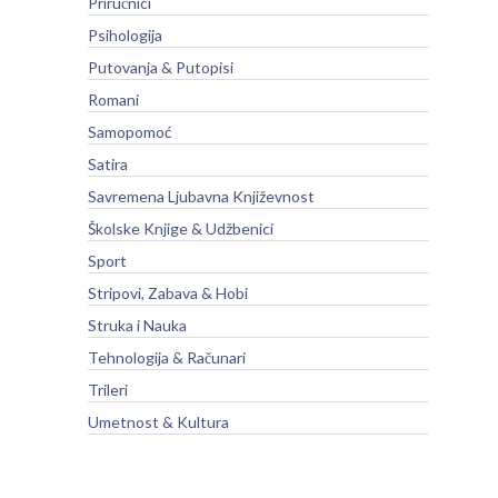
Priručnici
Psihologija
Putovanja & Putopisi
Romani
Samopomoć
Satira
Savremena Ljubavna Književnost
Školske Knjige & Udžbenici
Sport
Stripovi, Zabava & Hobi
Struka i Nauka
Tehnologija & Računari
Trileri
Umetnost & Kultura