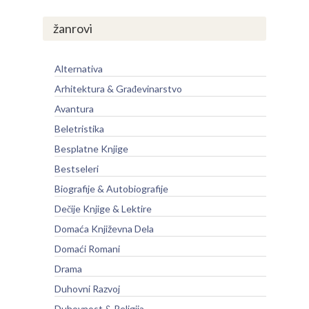
žanrovi
Alternativa
Arhitektura & Građevinarstvo
Avantura
Beletristika
Besplatne Knjige
Bestseleri
Biografije & Autobiografije
Dečije Knjige & Lektire
Domaća Književna Dela
Domaći Romani
Drama
Duhovni Razvoj
Duhovnost & Religija