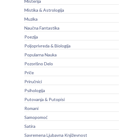
Misterija
Mistika & Astrologija
Muzika
Naučna Fantastika
Poezija
Poljoprivreda & Biologija
Popularna Nauka
Pozorišno Delo
Priče
Priručnici
Psihologija
Putovanja & Putopisi
Romani
Samopomoć
Satira
Savremena Ljubavna Književnost