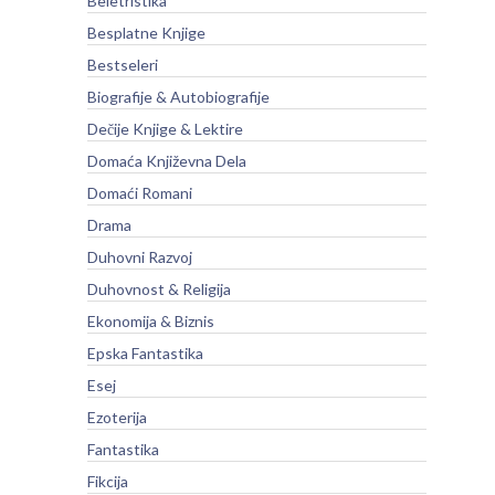
Beletristika
Besplatne Knjige
Bestseleri
Biografije & Autobiografije
Dečije Knjige & Lektire
Domaća Književna Dela
Domaći Romani
Drama
Duhovni Razvoj
Duhovnost & Religija
Ekonomija & Biznis
Epska Fantastika
Esej
Ezoterija
Fantastika
Fikcija