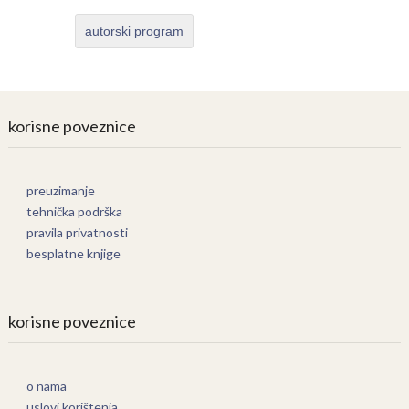
autorski program
korisne poveznice
preuzimanje
tehnička podrška
pravila privatnosti
besplatne knjige
korisne poveznice
o nama
uslovi korištenja