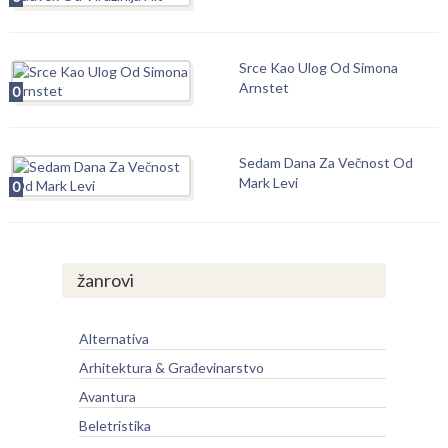
Srce Kao Ulog Od Simona
Arnstet
0
Sedam Dana Za Večnost Od
Mark Levi
0
žanrovi
Alternativa
Arhitektura & Građevinarstvo
Avantura
Beletristika