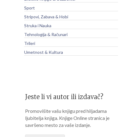
Sport
Stripovi, Zabava & Hobi
Struka i Nauka
Tehnologija & Računari
Trileri
Umetnost & Kultura
Jeste li vi autor ili izdavač?
Promovišite vašu knjigu pred hiljadama
ljubitelja knjiga. Knjige Online stranica je
savršeno mesto za vaše izdanje.