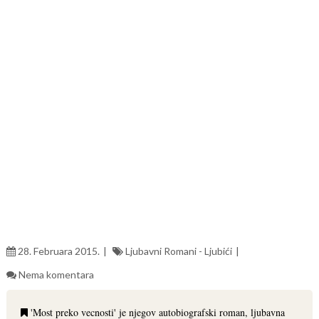
28. Februara 2015.
Ljubavni Romani - Ljubići
Nema komentara
'Most preko vecnosti' je njegov autobiografski roman, ljubavna