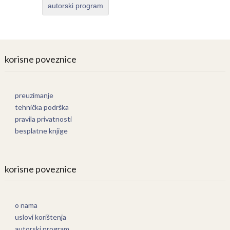
autorski program
korisne poveznice
preuzimanje
tehnička podrška
pravila privatnosti
besplatne knjige
korisne poveznice
o nama
uslovi korištenja
autorski program