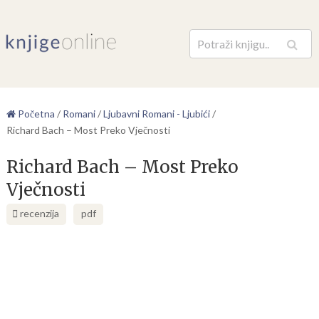
Pretraga
Početna
/
Romani
/
Ljubavni Romani - Ljubići
/
Richard Bach – Most Preko Vječnosti
Richard Bach – Most Preko
Vječnosti
recenzija
pdf