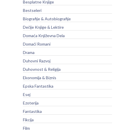
Besplatne Knjige
Bestseleri
Biografije & Autobiografije
Dečije Knjige & Lektire
Domaća Književna Dela
Domaći Romani
Drama
Duhovni Razvoj
Duhovnost & Religija
Ekonomija & Biznis
Epska Fantastika
Esej
Ezoterija
Fantastika
Fikcija
Film