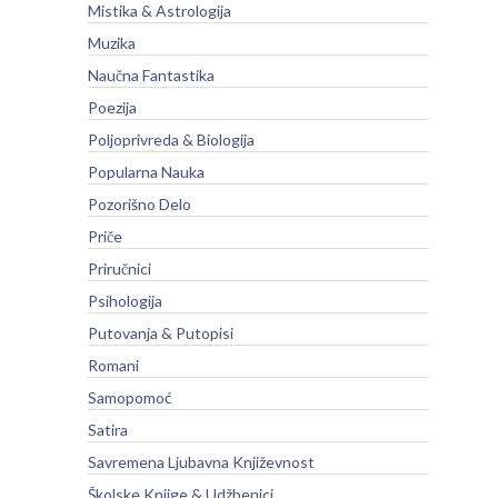
Mistika & Astrologija
Muzika
Naučna Fantastika
Poezija
Poljoprivreda & Biologija
Popularna Nauka
Pozorišno Delo
Priče
Priručnici
Psihologija
Putovanja & Putopisi
Romani
Samopomoć
Satira
Savremena Ljubavna Književnost
Školske Knjige & Udžbenici