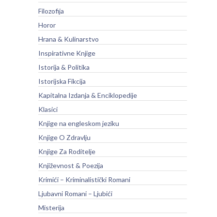
Filozofija
Horor
Hrana & Kulinarstvo
Inspirativne Knjige
Istorija & Politika
Istorijska Fikcija
Kapitalna Izdanja & Enciklopedije
Klasici
Knjige na engleskom jeziku
Knjige O Zdravlju
Knjige Za Roditelje
Književnost & Poezija
Krimići – Kriminalistički Romani
Ljubavni Romani – Ljubići
Misterija