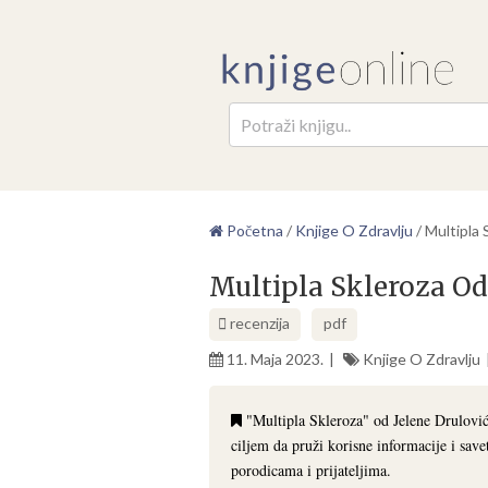
Pretr
Početna
/
Knjige O Zdravlju
/
Multipla 
Multipla Skleroza Od
recenzija
pdf
11. Maja 2023.
Knjige O Zdravlju
"Multipla Skleroza" od Jelene Drulović
ciljem da pruži korisne informacije i sav
porodicama i prijateljima.