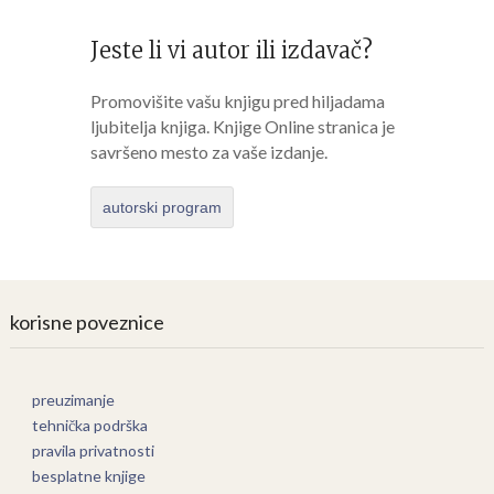
Jeste li vi autor ili izdavač?
Promovišite vašu knjigu pred hiljadama
ljubitelja knjiga. Knjige Online stranica je
savršeno mesto za vaše izdanje.
autorski program
korisne poveznice
preuzimanje
tehnička podrška
pravila privatnosti
besplatne knjige