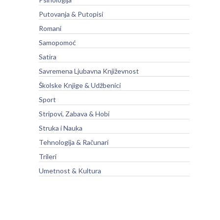
Putovanja & Putopisi
Romani
Samopomoć
Satira
Savremena Ljubavna Književnost
Školske Knjige & Udžbenici
Sport
Stripovi, Zabava & Hobi
Struka i Nauka
Tehnologija & Računari
Trileri
Umetnost & Kultura