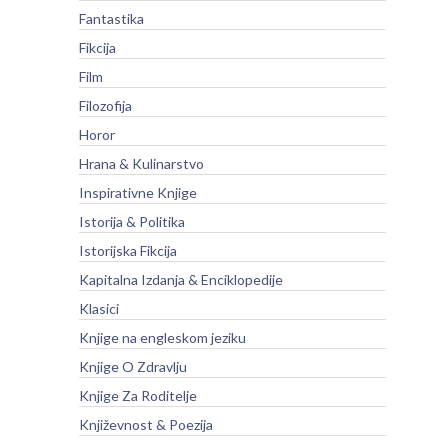
Fantastika
Fikcija
Film
Filozofija
Horor
Hrana & Kulinarstvo
Inspirativne Knjige
Istorija & Politika
Istorijska Fikcija
Kapitalna Izdanja & Enciklopedije
Klasici
Knjige na engleskom jeziku
Knjige O Zdravlju
Knjige Za Roditelje
Književnost & Poezija