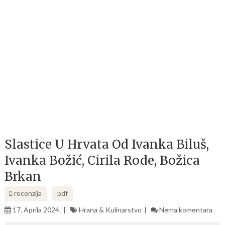
Slastice U Hrvata Od Ivanka Biluš,
Ivanka Božić, Cirila Rode, Božica
Brkan
recenzija
pdf
17. Aprila 2024.
Hrana & Kulinarstvo
Nema komentara