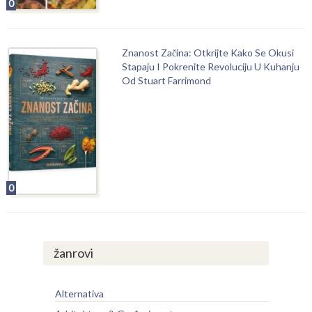
0
Znanost Začina: Otkrijte Kako Se Okusi
Stapaju I Pokrenite Revoluciju U Kuhanju
Od Stuart Farrimond
0
žanrovi
Alternativa