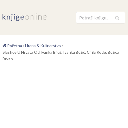
Pretraga
Početna
/
Hrana & Kulinarstvo
/
Slastice U Hrvata Od Ivanka Biluš, Ivanka Božić, Cirila Rode, Božica
Brkan