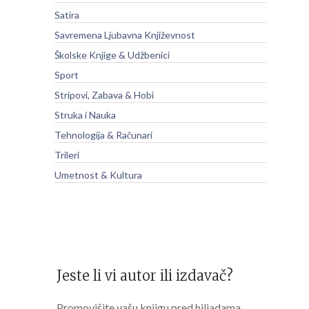
Satira
Savremena Ljubavna Književnost
Školske Knjige & Udžbenici
Sport
Stripovi, Zabava & Hobi
Struka i Nauka
Tehnologija & Računari
Trileri
Umetnost & Kultura
Jeste li vi autor ili izdavač?
Promovišite vašu knjigu pred hiljadama