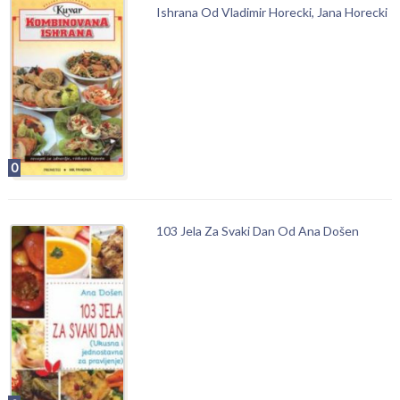
Ishrana Od Vladimir Horecki, Jana Horecki
0
103 Jela Za Svaki Dan Od Ana Došen