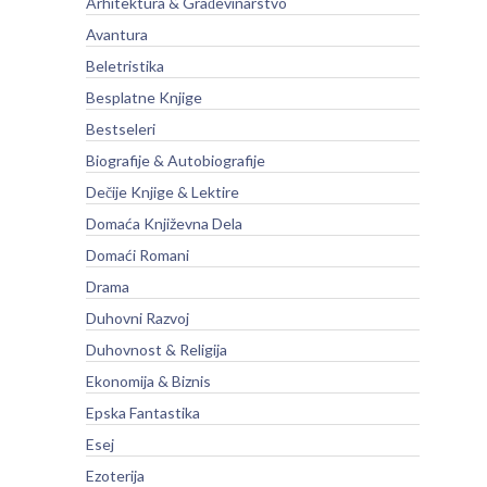
Arhitektura & Građevinarstvo
Avantura
Beletristika
Besplatne Knjige
Bestseleri
Biografije & Autobiografije
Dečije Knjige & Lektire
Domaća Književna Dela
Domaći Romani
Drama
Duhovni Razvoj
Duhovnost & Religija
Ekonomija & Biznis
Epska Fantastika
Esej
Ezoterija