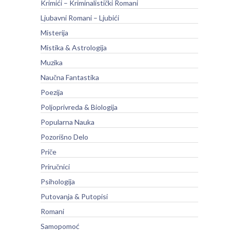
Krimići – Kriminalistički Romani
Ljubavni Romani – Ljubići
Misterija
Mistika & Astrologija
Muzika
Naučna Fantastika
Poezija
Poljoprivreda & Biologija
Popularna Nauka
Pozorišno Delo
Priče
Priručnici
Psihologija
Putovanja & Putopisi
Romani
Samopomoć