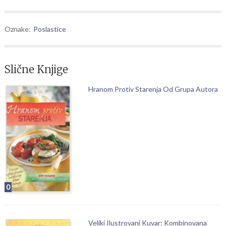
Oznake:
Poslastice
Slične Knjige
Hranom Protiv Starenja Od Grupa Autora
0
Veliki Ilustrovani Kuvar: Kombinovana