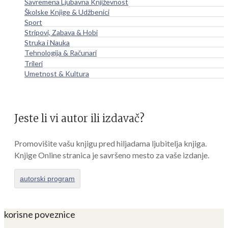
Savremena Ljubavna Književnost
Školske Knjige & Udžbenici
Sport
Stripovi, Zabava & Hobi
Struka i Nauka
Tehnologija & Računari
Trileri
Umetnost & Kultura
Jeste li vi autor ili izdavač?
Promovišite vašu knjigu pred hiljadama ljubitelja knjiga.
Knjige Online stranica je savršeno mesto za vaše izdanje.
autorski program
korisne poveznice