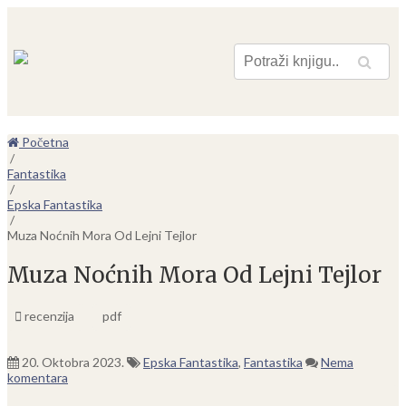
Pretraga
Početna
/
Fantastika
/
Epska Fantastika
/
Muza Noćnih Mora Od Lejni Tejlor
Muza Noćnih Mora Od Lejni Tejlor
recenzija
pdf
20. Oktobra 2023.
Epska Fantastika
,
Fantastika
Nema
komentara