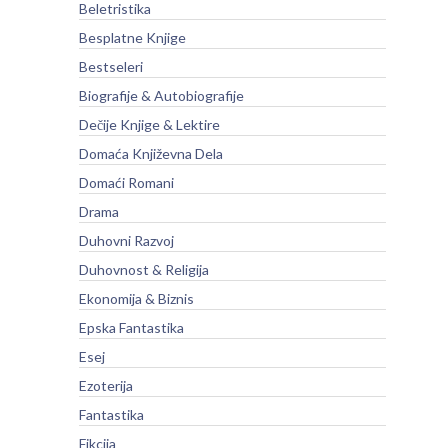
Beletristika
Besplatne Knjige
Bestseleri
Biografije & Autobiografije
Dečije Knjige & Lektire
Domaća Književna Dela
Domaći Romani
Drama
Duhovni Razvoj
Duhovnost & Religija
Ekonomija & Biznis
Epska Fantastika
Esej
Ezoterija
Fantastika
Fikcija