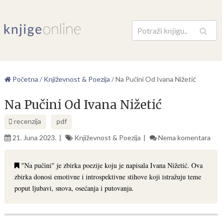
Pretraga
Početna
/
Književnost & Poezija
/
Na Pučini Od Ivana Nižetić
Na Pučini Od Ivana Nižetić
recenzija
pdf
21. Juna 2023.
Književnost & Poezija
Nema komentara
"Na pučini" je zbirka poezije koju je napisala Ivana Nižetić. Ova
zbirka donosi emotivne i introspektivne stihove koji istražuju teme
poput ljubavi, snova, osećanja i putovanja.