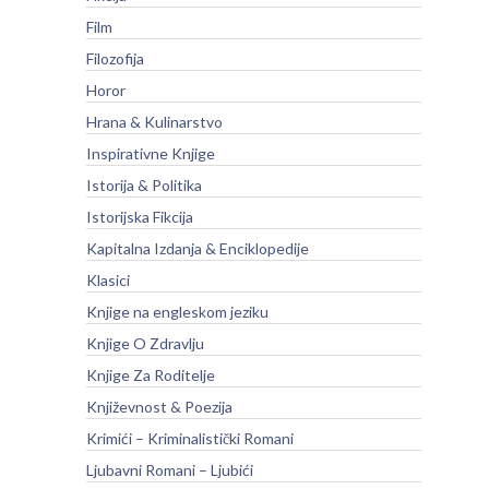
Film
Filozofija
Horor
Hrana & Kulinarstvo
Inspirativne Knjige
Istorija & Politika
Istorijska Fikcija
Kapitalna Izdanja & Enciklopedije
Klasici
Knjige na engleskom jeziku
Knjige O Zdravlju
Knjige Za Roditelje
Književnost & Poezija
Krimići – Kriminalistički Romani
Ljubavni Romani – Ljubići