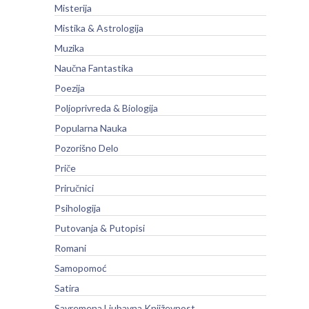
Misterija
Mistika & Astrologija
Muzika
Naučna Fantastika
Poezija
Poljoprivreda & Biologija
Popularna Nauka
Pozorišno Delo
Priče
Priručnici
Psihologija
Putovanja & Putopisi
Romani
Samopomoć
Satira
Savremena Ljubavna Književnost