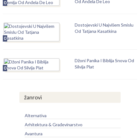
Od Anđela De Leo
0
Dostojevski U Najvišem Smislu
Od Tatjana Kasatkina
0
Džoni Panika I Biblija Snova Od
Silvija Plat
0
žanrovi
Alternativa
Arhitektura & Građevinarstvo
Avantura