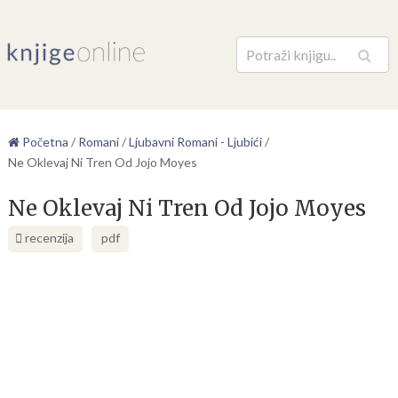
Pretraga
Početna
/
Romani
/
Ljubavni Romani - Ljubići
/
Ne Oklevaj Ni Tren Od Jojo Moyes
Ne Oklevaj Ni Tren Od Jojo Moyes
recenzija
pdf