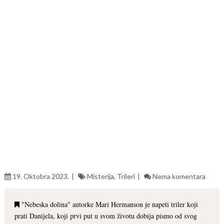
19. Oktobra 2023.
Misterija
,
Trileri
Nema komentara
"Nebeska dolina" autorke Mari Hermanson je napeti triler koji
prati Danijela, koji prvi put u svom životu dobija pismo od svog