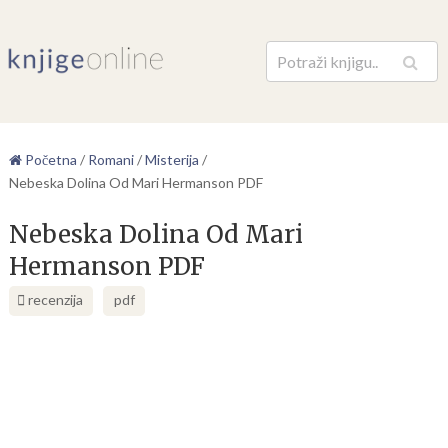
Pretraga
Početna
/
Romani
/
Misterija
/
Nebeska Dolina Od Mari Hermanson PDF
Nebeska Dolina Od Mari
Hermanson PDF
recenzija
pdf