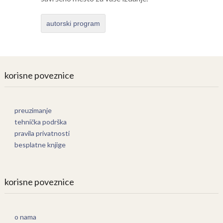
autorski program
korisne poveznice
preuzimanje
tehnička podrška
pravila privatnosti
besplatne knjige
korisne poveznice
o nama