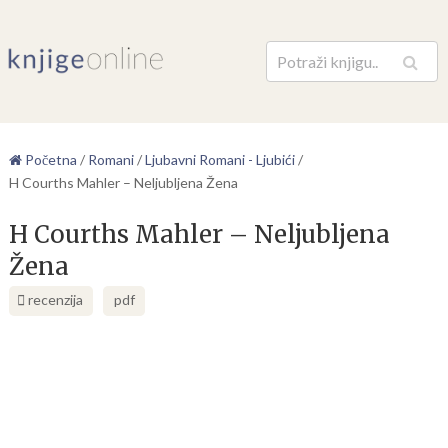
Pretraga
Početna
/
Romani
/
Ljubavni Romani - Ljubići
/
H Courths Mahler – Neljubljena Žena
H Courths Mahler – Neljubljena
Žena
recenzija
pdf