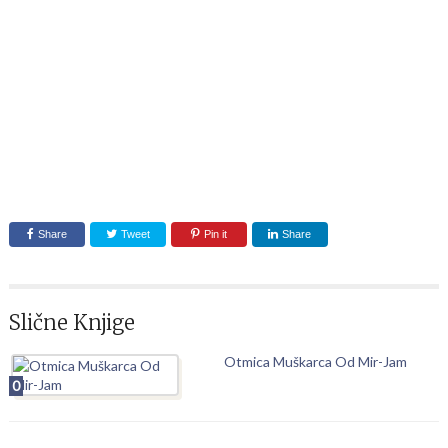
Share
Tweet
Pin it
Share
Slične Knjige
Otmica Muškarca Od Mir-Jam
0