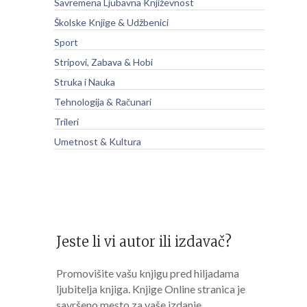
Savremena Ljubavna Književnost
Školske Knjige & Udžbenici
Sport
Stripovi, Zabava & Hobi
Struka i Nauka
Tehnologija & Računari
Trileri
Umetnost & Kultura
Jeste li vi autor ili izdavač?
Promovišite vašu knjigu pred hiljadama
ljubitelja knjiga. Knjige Online stranica je
savršeno mesto za vaše izdanje.