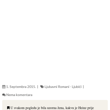
1. Septembra 2015.
Ljubavni Romani - Ljubići
Nema komentara
U svakom pogledu je bila uzorna žena, kakvu je Heinz prije