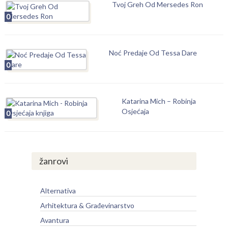
Tvoj Greh Od Mersedes Ron
0
Noć Predaje Od Tessa Dare
0
Katarina Mich – Robinja
Osjećaja
0
žanrovi
Alternativa
Arhitektura & Građevinarstvo
Avantura