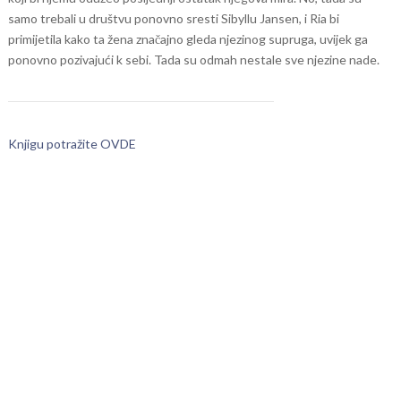
samo trebali u društvu ponovno sresti Sibyllu Jansen, i Ria bi
primijetila kako ta žena značajno gleda njezinog supruga, uvijek ga
ponovno pozivajući k sebi. Tada su odmah nestale sve njezine nade.
Knjigu potražite OVDE