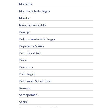
Misterija
Mistika & Astrologija
Muzika
Naučna Fantastika
Poezija
Poljoprivreda & Biologija
Popularna Nauka
Pozorišno Delo
Priče
Priručnici
Psihologija
Putovanja & Putopisi
Romani
Samopomoć
Satira