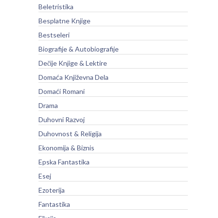
Beletristika
Besplatne Knjige
Bestseleri
Biografije & Autobiografije
Dečije Knjige & Lektire
Domaća Književna Dela
Domaći Romani
Drama
Duhovni Razvoj
Duhovnost & Religija
Ekonomija & Biznis
Epska Fantastika
Esej
Ezoterija
Fantastika