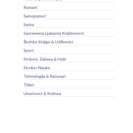
Romani
Samopomoć
Satira
Savremena Ljubavna Književnost
Školske Knjige & Udžbenici
Sport
Stripovi, Zabava & Hobi
Struka i Nauka
Tehnologija & Računari
Trileri
Umetnost & Kultura