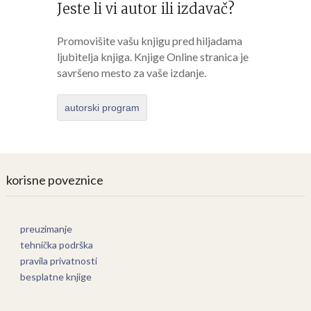
Jeste li vi autor ili izdavač?
Promovišite vašu knjigu pred hiljadama
ljubitelja knjiga. Knjige Online stranica je
savršeno mesto za vaše izdanje.
autorski program
korisne poveznice
preuzimanje
tehnička podrška
pravila privatnosti
besplatne knjige