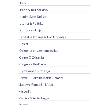
Horor
Hrana & Kulinarstvo
Inspirativne Knjige
Istorija & Politika
Istorijska Fikcija
Kapitalna Izdanja & Enciklopedije
Klasici
Knjige na engleskom jeziku
Knjige O Zdravlju
Knjige Za Roditelje
Književnost & Poezija
Krimići – Kriminalistički Romani
Ljubavni Romani – Ljubići
Misterija
Mistika & Astrologija
Muzika