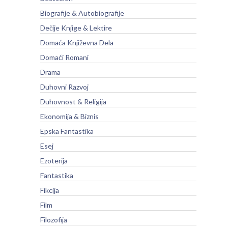
Biografije & Autobiografije
Dečije Knjige & Lektire
Domaća Književna Dela
Domaći Romani
Drama
Duhovni Razvoj
Duhovnost & Religija
Ekonomija & Biznis
Epska Fantastika
Esej
Ezoterija
Fantastika
Fikcija
Film
Filozofija