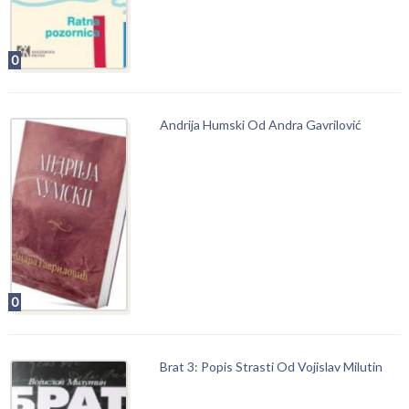
0
Andrija Humski Od Andra Gavrilović
0
Brat 3: Popis Strasti Od Vojislav Milutin