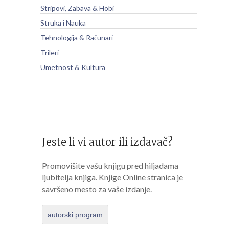
Stripovi, Zabava & Hobi
Struka i Nauka
Tehnologija & Računari
Trileri
Umetnost & Kultura
Jeste li vi autor ili izdavač?
Promovišite vašu knjigu pred hiljadama
ljubitelja knjiga. Knjige Online stranica je
savršeno mesto za vaše izdanje.
autorski program