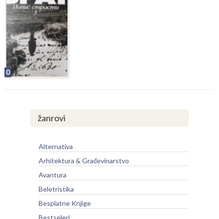
0
žanrovi
Alternativa
Arhitektura & Građevinarstvo
Avantura
Beletristika
Besplatne Knjige
Bestseleri