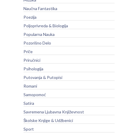
Naučna Fantastika
Poezija
Poljoprivreda & Biologija
Popularna Nauka
Pozorišno Delo
Priče
Priručnici
Psihologija
Putovanja & Putopisi
Romani
Samopomoć
Satira
Savremena Ljubavna Književnost
Školske Knjige & Udžbenici
Sport