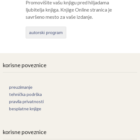
Promovišite vašu knjigu pred hiljadama
ljubitelja knjiga. Knjige Online stranica je
savršeno mesto za vaše izdanje.
autorski program
korisne poveznice
preuzimanje
tehnička podrška
pravila privatnosti
besplatne knjige
korisne poveznice