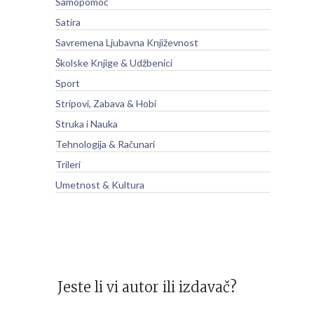
Samopomoć
Satira
Savremena Ljubavna Književnost
Školske Knjige & Udžbenici
Sport
Stripovi, Zabava & Hobi
Struka i Nauka
Tehnologija & Računari
Trileri
Umetnost & Kultura
Jeste li vi autor ili izdavač?