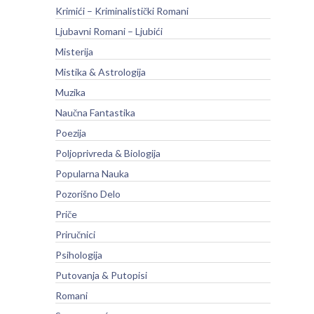
Krimići – Kriminalistički Romani
Ljubavni Romani – Ljubići
Misterija
Mistika & Astrologija
Muzika
Naučna Fantastika
Poezija
Poljoprivreda & Biologija
Popularna Nauka
Pozorišno Delo
Priče
Priručnici
Psihologija
Putovanja & Putopisi
Romani