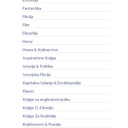
Fantastika
Fikcija
Film
Filozofija
Horor
Hrana & Kulinarstvo
Inspirativne Knjige
Istorija & Politika
Istorijska Fikcija
Kapitalna Izdanja & Enciklopedije
Klasici
Knjige na engleskom jeziku
Knjige O Zdravlju
Knjige Za Roditelje
Književnost & Poezija