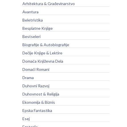
Arhitektura & Građevinarstvo
Avantura
Beletristika
Besplatne Knjige
Bestseleri
Biografije & Autobiografije
Dečije Knjige & Lektire
Domaća Književna Dela
Domaći Romani
Drama
Duhovni Razvoj
Duhovnost & Religija
Ekonomija & Biznis
Epska Fantastika
Esej
Ezoterija