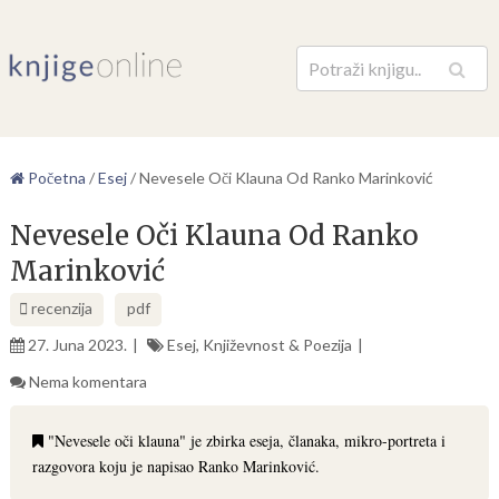
Pretraga
Početna
/
Esej
/
Nevesele Oči Klauna Od Ranko Marinković
Nevesele Oči Klauna Od Ranko
Marinković
recenzija
pdf
27. Juna 2023.
Esej
,
Književnost & Poezija
Nema komentara
"Nevesele oči klauna" je zbirka eseja, članaka, mikro-portreta i
razgovora koju je napisao Ranko Marinković.