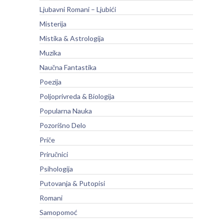
Ljubavni Romani – Ljubići
Misterija
Mistika & Astrologija
Muzika
Naučna Fantastika
Poezija
Poljoprivreda & Biologija
Popularna Nauka
Pozorišno Delo
Priče
Priručnici
Psihologija
Putovanja & Putopisi
Romani
Samopomoć