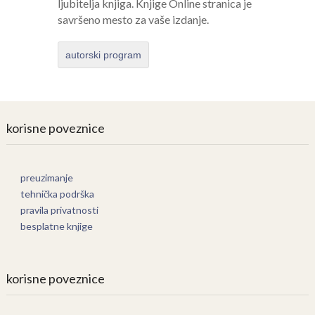
ljubitelja knjiga. Knjige Online stranica je
savršeno mesto za vaše izdanje.
autorski program
korisne poveznice
preuzimanje
tehnička podrška
pravila privatnosti
besplatne knjige
korisne poveznice