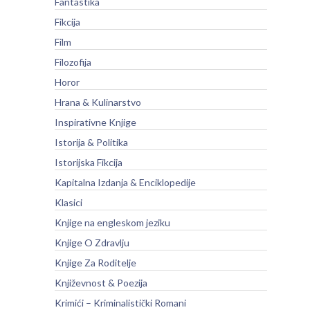
Fantastika
Fikcija
Film
Filozofija
Horor
Hrana & Kulinarstvo
Inspirativne Knjige
Istorija & Politika
Istorijska Fikcija
Kapitalna Izdanja & Enciklopedije
Klasici
Knjige na engleskom jeziku
Knjige O Zdravlju
Knjige Za Roditelje
Književnost & Poezija
Krimići – Kriminalistički Romani