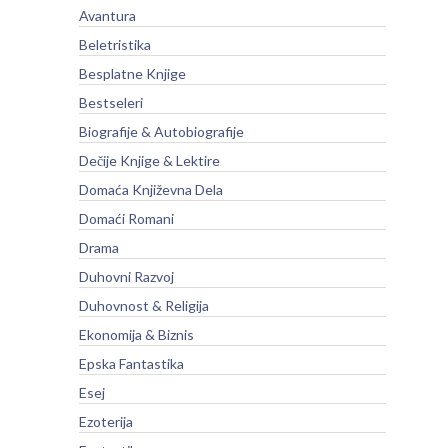
Avantura
Beletristika
Besplatne Knjige
Bestseleri
Biografije & Autobiografije
Dečije Knjige & Lektire
Domaća Književna Dela
Domaći Romani
Drama
Duhovni Razvoj
Duhovnost & Religija
Ekonomija & Biznis
Epska Fantastika
Esej
Ezoterija