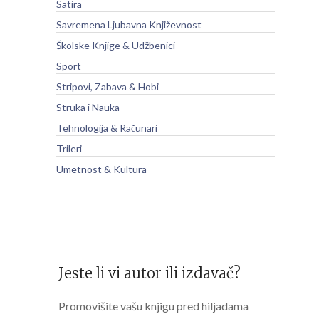
Satira
Savremena Ljubavna Književnost
Školske Knjige & Udžbenici
Sport
Stripovi, Zabava & Hobi
Struka i Nauka
Tehnologija & Računari
Trileri
Umetnost & Kultura
Jeste li vi autor ili izdavač?
Promovišite vašu knjigu pred hiljadama