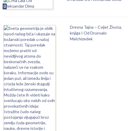
0
Drevna Tajna – Cvijet Života,
knjiga I Od Drunvalo
Melchizedek