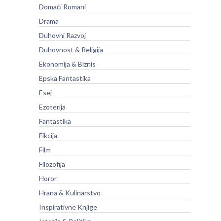
Domaći Romani
Drama
Duhovni Razvoj
Duhovnost & Religija
Ekonomija & Biznis
Epska Fantastika
Esej
Ezoterija
Fantastika
Fikcija
Film
Filozofija
Horor
Hrana & Kulinarstvo
Inspirativne Knjige