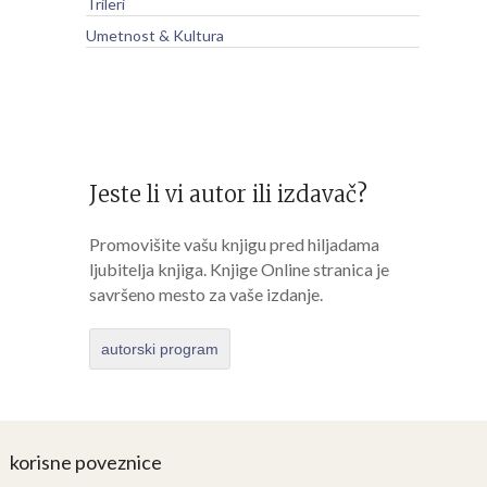
Trileri
Umetnost & Kultura
Jeste li vi autor ili izdavač?
Promovišite vašu knjigu pred hiljadama
ljubitelja knjiga. Knjige Online stranica je
savršeno mesto za vaše izdanje.
autorski program
korisne poveznice