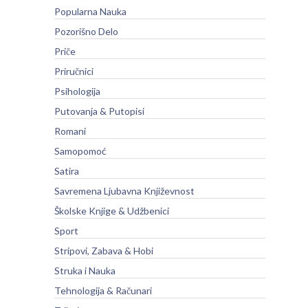
Popularna Nauka
Pozorišno Delo
Priče
Priručnici
Psihologija
Putovanja & Putopisi
Romani
Samopomoć
Satira
Savremena Ljubavna Književnost
Školske Knjige & Udžbenici
Sport
Stripovi, Zabava & Hobi
Struka i Nauka
Tehnologija & Računari