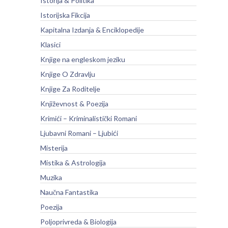
Istorija & Politika
Istorijska Fikcija
Kapitalna Izdanja & Enciklopedije
Klasici
Knjige na engleskom jeziku
Knjige O Zdravlju
Knjige Za Roditelje
Književnost & Poezija
Krimići – Kriminalistički Romani
Ljubavni Romani – Ljubići
Misterija
Mistika & Astrologija
Muzika
Naučna Fantastika
Poezija
Poljoprivreda & Biologija